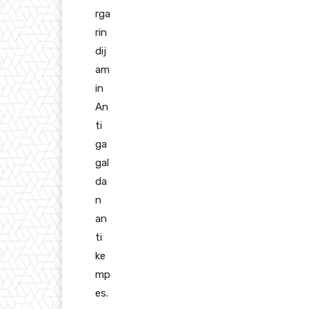
rga
rin
dij
am
in
An
ti
ga
gal
da
n
an
ti
ke
mp
es.