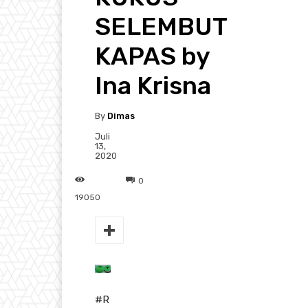
SELEMBUT
KAPAS by
Ina Krisna
By
Dimas
Juli
13,
2020
0
19050
#R