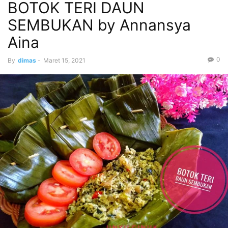
BOTOK TERI DAUN
SEMBUKAN by Annansya
Aina
0
By
dimas
-
Maret 15, 2021