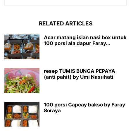
RELATED ARTICLES
Acar matang isian nasi box untuk
100 porsi ala dapur Faray...
resep TUMIS BUNGA PEPAYA
(anti pahit) by Umi Nasuhati
100 porsi Capcay bakso by Faray
Soraya