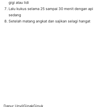
gigi atau lidi
Lalu kukus selama 25 sampai 30 menit dengan api
sedang
Setelah matang angkat dan sajikan selagi hangat
Dapur UnyilGinakGinuk