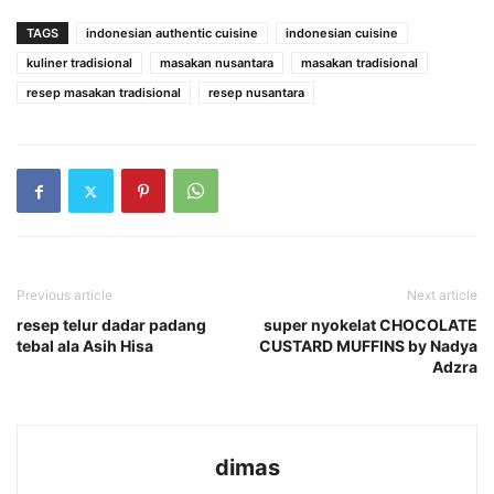
TAGS
indonesian authentic cuisine
indonesian cuisine
kuliner tradisional
masakan nusantara
masakan tradisional
resep masakan tradisional
resep nusantara
Previous article
Next article
resep telur dadar padang
super nyokelat CHOCOLATE
tebal ala Asih Hisa
CUSTARD MUFFINS by Nadya
Adzra
dimas