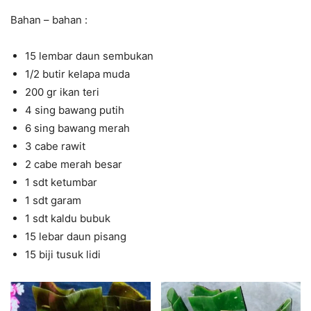
Bahan – bahan :
15 lembar daun sembukan
1/2 butir kelapa muda
200 gr ikan teri
4 sing bawang putih
6 sing bawang merah
3 cabe rawit
2 cabe merah besar
1 sdt ketumbar
1 sdt garam
1 sdt kaldu bubuk
15 lebar daun pisang
15 biji tusuk lidi