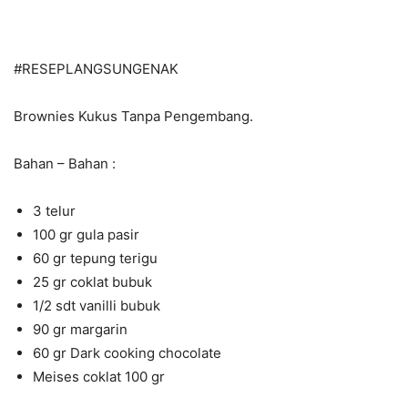
#RESEPLANGSUNGENAK
Brownies Kukus Tanpa Pengembang.
Bahan – Bahan :
3 telur
100 gr gula pasir
60 gr tepung terigu
25 gr coklat bubuk
1/2 sdt vanilli bubuk
90 gr margarin
60 gr Dark cooking chocolate
Meises coklat 100 gr