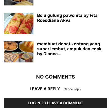
Bolu gulung pawonita by Fita
Roesdiana Akva
membuat donat kentang yang
super lembut, empuk dan enak
by Dianca...
NO COMMENTS
LEAVE A REPLY
Cancel reply
LOG IN TO LEAVE A COMMENT