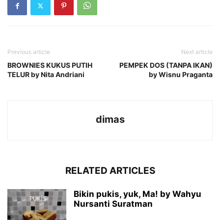
Previous article
Next article
BROWNIES KUKUS PUTIH
PEMPEK DOS (TANPA IKAN)
TELUR by Nita Andriani
by Wisnu Praganta
dimas
RELATED ARTICLES
Bikin pukis, yuk, Ma! by Wahyu
Nursanti Suratman