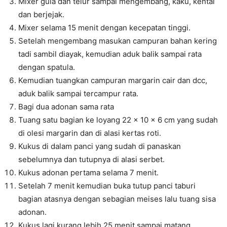
Mixer gula dan telur sampai mengembang, kaku, kental
dan berjejak.
Mixer selama 15 menit dengan kecepatan tinggi.
Setelah mengembang masukan campuran bahan kering
tadi sambil diayak, kemudian aduk balik sampai rata
dengan spatula.
Kemudian tuangkan campuran margarin cair dan dcc,
aduk balik sampai tercampur rata.
Bagi dua adonan sama rata
Tuang satu bagian ke loyang 22 × 10 × 6 cm yang sudah
di olesi margarin dan di alasi kertas roti.
Kukus di dalam panci yang sudah di panaskan
sebelumnya dan tutupnya di alasi serbet.
Kukus adonan pertama selama 7 menit.
Setelah 7 menit kemudian buka tutup panci taburi
bagian atasnya dengan sebagian meises lalu tuang sisa
adonan.
Kukus lagi kurang lebih 25 menit sampai matang.