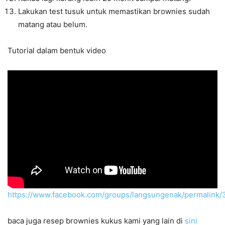
Lakukan test tusuk untuk memastikan brownies sudah
matang atau belum.
Tutorial dalam bentuk video
https://www.facebook.com/groups/langsungenak/permalink
baca juga resep brownies kukus kami yang lain di
sini