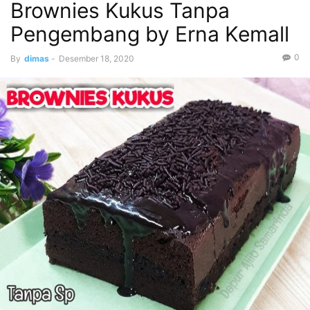
Brownies Kukus Tanpa
Pengembang by Erna Kemall
0
By
dimas
-
Desember 18, 2020