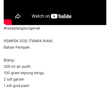
#reseplangsungenak
PEMPEK DOS (TANPA IKAN)
Bahan Pempek
Biang :
200 ml air putih
100 gram tepung terigu
2 sdt garam
1 sdt gula pasir