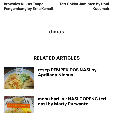
Brownies Kukus Tanpa
Tart Coklat Juminten by Doni
Pengembang by Erna Kemall
Kusumah
dimas
RELATED ARTICLES
resep PEMPEK DOS NASI by
Apriliana Nienux
menu hari ini: NASI GORENG teri
nasi by Marty Purwanto