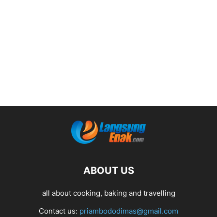
ABOUT US
all about cooking, baking and travelling
Contact us:
priambododimas@gmail.com