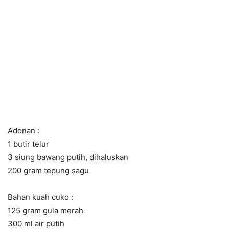
Adonan :
1 butir telur
3 siung bawang putih, dihaluskan
200 gram tepung sagu
Bahan kuah cuko :
125 gram gula merah
300 ml air putih