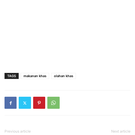
TAGS
makanan khas
olahan khas
Previous article
Next article