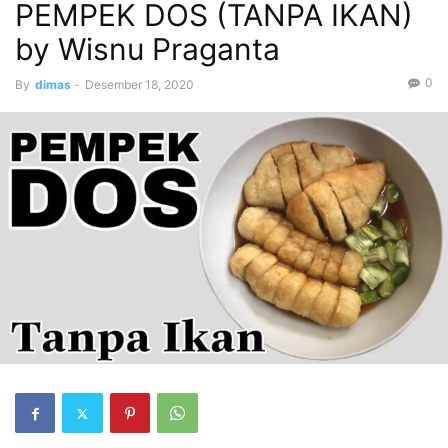
PEMPEK DOS (TANPA IKAN)
by Wisnu Praganta
0
By
dimas
-
Desember 18, 2020