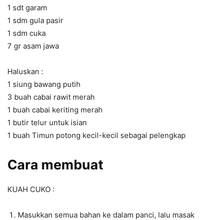
1 sdt garam
1 sdm gula pasir
1 sdm cuka
7 gr asam jawa
Haluskan :
1 siung bawang putih
3 buah cabai rawit merah
1 buah cabai keriting merah
1 butir telur untuk isian
1 buah Timun potong kecil-kecil sebagai pelengkap
Cara membuat
KUAH CUKO :
Masukkan semua bahan ke dalam panci, lalu masak