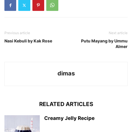
Previous article
Next article
Nasi Kebuli by Kak Rose
Putu Mayang by Ummu
Almer
dimas
RELATED ARTICLES
Creamy Jelly Recipe