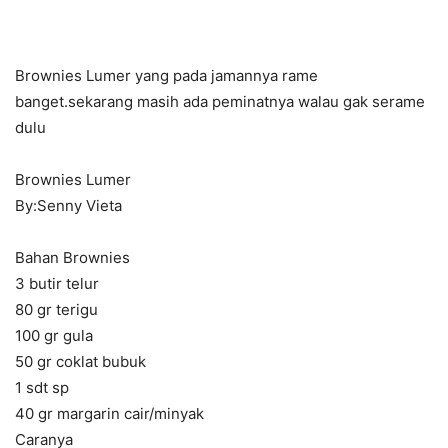
Brownies Lumer yang pada jamannya rame
banget.sekarang masih ada peminatnya walau gak serame
dulu
Brownies Lumer
By:Senny Vieta
Bahan Brownies
3 butir telur
80 gr terigu
100 gr gula
50 gr coklat bubuk
1 sdt sp
40 gr margarin cair/minyak
Caranya