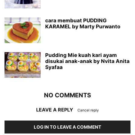
cara membuat PUDDING
KARAMEL by Marty Purwanto
Pudding Mie kuah kari ayam
disukai anak-anak by Nvita Anita
Syafaa
NO COMMENTS
LEAVE A REPLY
Cancel reply
LOG IN TO LEAVE A COMMENT