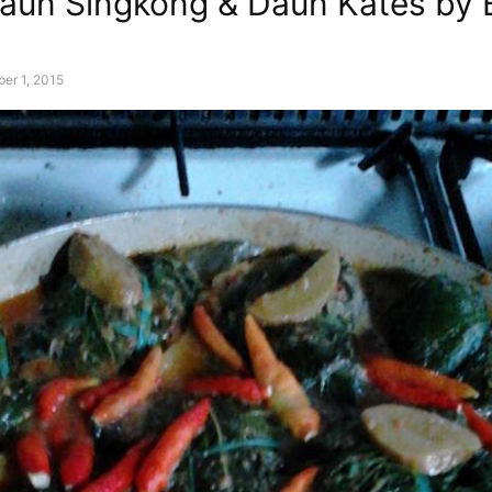
Daun Singkong & Daun Kates by
er 1, 2015