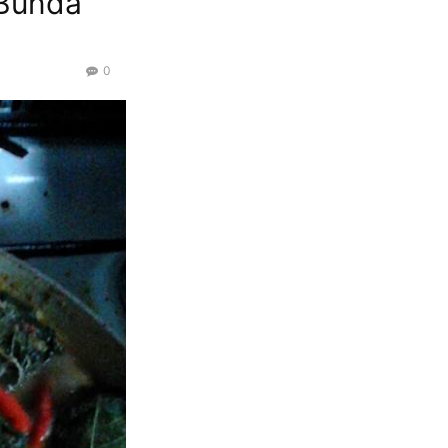
 Bunda
0