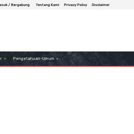
asuk / Bergabung
Tentang Kami
Privacy Policy
Disclaimer
r
Pengetahuan-Umum