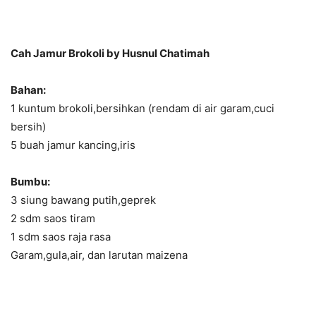
Cah Jamur Brokoli by Husnul Chatimah
Bahan:
1 kuntum brokoli,bersihkan (rendam di air garam,cuci
bersih)
5 buah jamur kancing,iris
Bumbu:
3 siung bawang putih,geprek
2 sdm saos tiram
1 sdm saos raja rasa
Garam,gula,air, dan larutan maizena