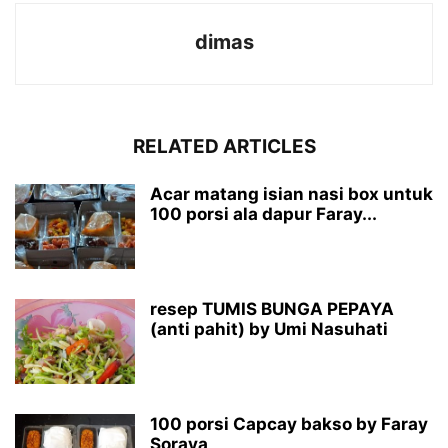
dimas
RELATED ARTICLES
Acar matang isian nasi box untuk
100 porsi ala dapur Faray...
resep TUMIS BUNGA PEPAYA
(anti pahit) by Umi Nasuhati
100 porsi Capcay bakso by Faray
Soraya