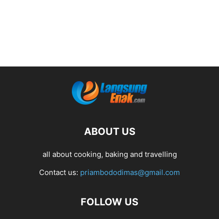
ABOUT US
all about cooking, baking and travelling
Contact us:
priambododimas@gmail.com
FOLLOW US