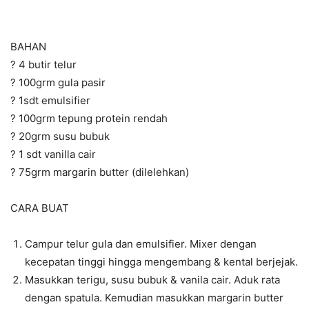
BAHAN
? 4 butir telur
? 100grm gula pasir
? 1sdt emulsifier
? 100grm tepung protein rendah
? 20grm susu bubuk
? 1 sdt vanilla cair
? 75grm margarin butter (dilelehkan)
CARA BUAT
Campur telur gula dan emulsifier. Mixer dengan
kecepatan tinggi hingga mengembang & kental berjejak.
Masukkan terigu, susu bubuk & vanila cair. Aduk rata
dengan spatula. Kemudian masukkan margarin butter