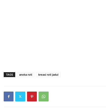
TAGS
aneka roti
kreasi roti jadul