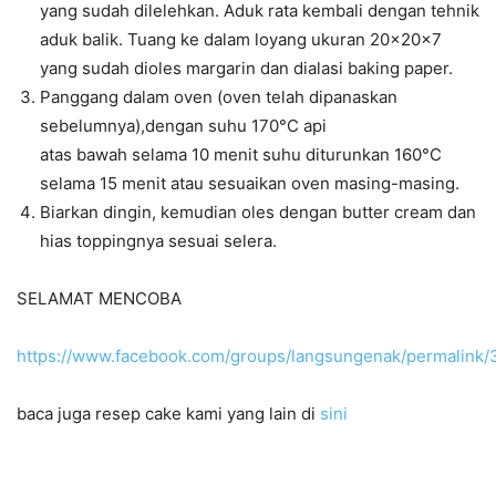
yang sudah dilelehkan. Aduk rata kembali dengan tehnik
aduk balik. Tuang ke dalam loyang ukuran 20×20×7
yang sudah dioles margarin dan dialasi baking paper.
Panggang dalam oven (oven telah dipanaskan
sebelumnya),dengan suhu 170°C api
atas bawah selama 10 menit suhu diturunkan 160°C
selama 15 menit atau sesuaikan oven masing-masing.
Biarkan dingin, kemudian oles dengan butter cream dan
hias toppingnya sesuai selera.
SELAMAT MENCOBA
https://www.facebook.com/groups/langsungenak/permalin
baca juga resep cake kami yang lain di
sini