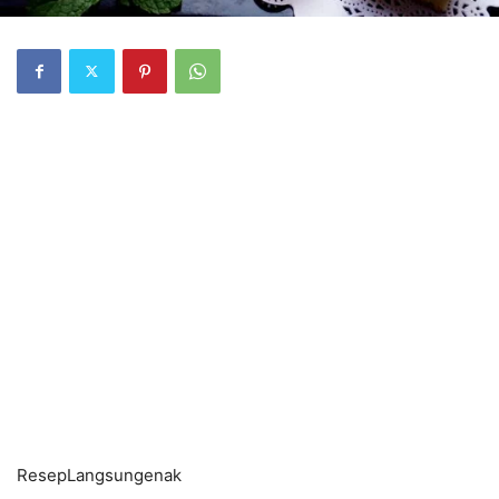
ResepLangsungenak