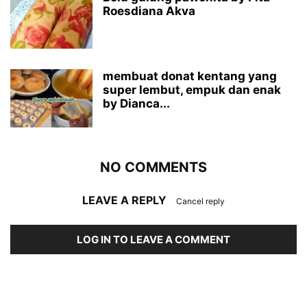
Roesdiana Akva
membuat donat kentang yang
super lembut, empuk dan enak
by Dianca...
NO COMMENTS
LEAVE A REPLY
Cancel reply
LOG IN TO LEAVE A COMMENT