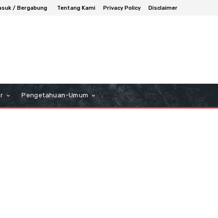
suk / Bergabung
Tentang Kami
Privacy Policy
Disclaimer
r
Pengetahuan-Umum