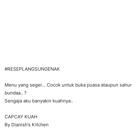
#
RESEPLANGSUNGENAK
Menu yang seger… Cocok untuk buka puasa ataupun sahur
bundaa..
?
Sengaja aku banyakin kuahnya..
CAPCAY KUAH
By Dianish’s Kitchen