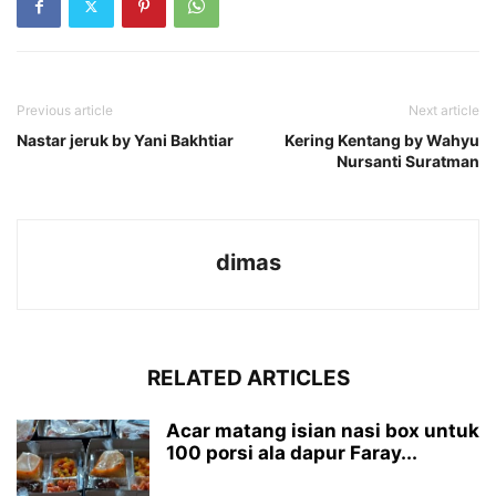
Previous article
Next article
Nastar jeruk by Yani Bakhtiar
Kering Kentang by Wahyu
Nursanti Suratman
dimas
RELATED ARTICLES
Acar matang isian nasi box untuk
100 porsi ala dapur Faray...