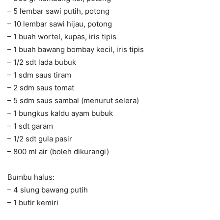
– 5 lembar sawi putih, potong
– 10 lembar sawi hijau, potong
– 1 buah wortel, kupas, iris tipis
– 1 buah bawang bombay kecil, iris tipis
– 1/2 sdt lada bubuk
– 1 sdm saus tiram
– 2 sdm saus tomat
– 5 sdm saus sambal (menurut selera)
– 1 bungkus kaldu ayam bubuk
– 1 sdt garam
– 1/2 sdt gula pasir
– 800 ml air (boleh dikurangi)
Bumbu halus:
– 4 siung bawang putih
– 1 butir kemiri