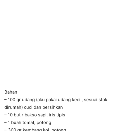
Bahan :
– 100 gr udang (aku pakai udang kecil, sesuai stok
dirumah) cuci dan bersihkan
– 10 butir bakso sapi, iris tipis
– 1 buah tomat, potong
– 300 gr kembang kol, potong