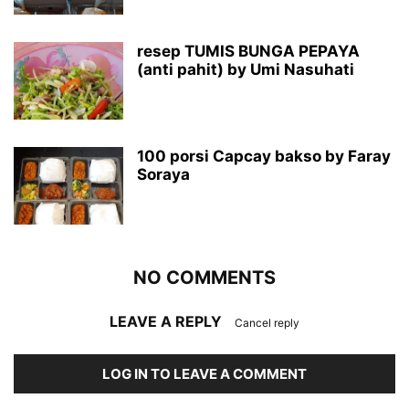
resep TUMIS BUNGA PEPAYA
(anti pahit) by Umi Nasuhati
100 porsi Capcay bakso by Faray
Soraya
NO COMMENTS
LEAVE A REPLY
Cancel reply
LOG IN TO LEAVE A COMMENT