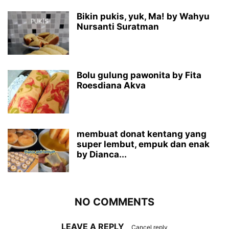
Bikin pukis, yuk, Ma! by Wahyu
Nursanti Suratman
Bolu gulung pawonita by Fita
Roesdiana Akva
membuat donat kentang yang
super lembut, empuk dan enak
by Dianca...
NO COMMENTS
LEAVE A REPLY
Cancel reply