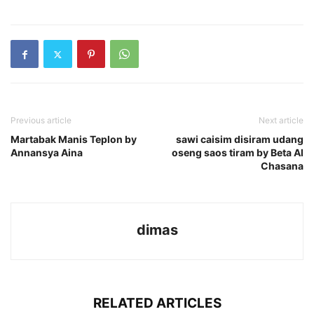
Previous article
Next article
Martabak Manis Teplon by
sawi caisim disiram udang
Annansya Aina
oseng saos tiram by Beta Al
Chasana
dimas
RELATED ARTICLES