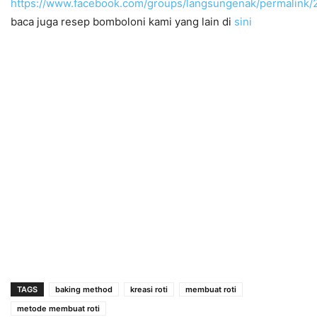
https://www.facebook.com/groups/langsungenak/permalink
baca juga resep bomboloni kami yang lain di
sini
TAGS
baking method
kreasi roti
membuat roti
metode membuat roti