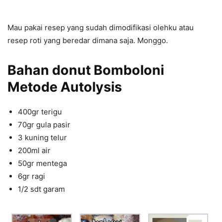
Mau pakai resep yang sudah dimodifikasi olehku atau
resep roti yang beredar dimana saja. Monggo.
Bahan donut Bomboloni
Metode Autolysis
400gr terigu
70gr gula pasir
3 kuning telur
200ml air
50gr mentega
6gr ragi
1/2 sdt garam