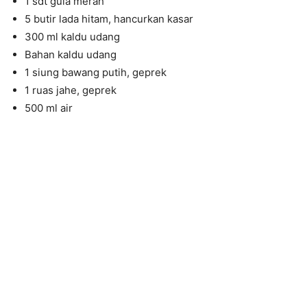
1 sdt gula merah
5 butir lada hitam, hancurkan kasar
300 ml kaldu udang
Bahan kaldu udang
1 siung bawang putih, geprek
1 ruas jahe, geprek
500 ml air