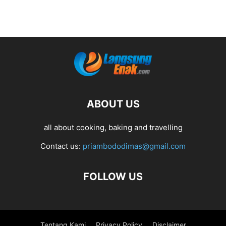
ABOUT US
all about cooking, baking and travelling
Contact us:
priambododimas@gmail.com
FOLLOW US
Tentang Kami
Privacy Policy
Disclaimer