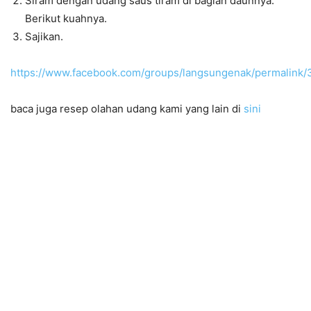
Siram dengan udang saus tiram di bagian daunnya.
Berikut kuahnya.
Sajikan.
https://www.facebook.com/groups/langsungenak/permalink
baca juga resep olahan udang kami yang lain di
sini