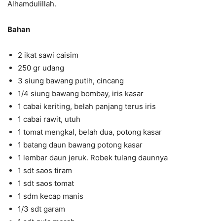
Alhamdulillah.
Bahan
2 ikat sawi caisim
250 gr udang
3 siung bawang putih, cincang
1/4 siung bawang bombay, iris kasar
1 cabai keriting, belah panjang terus iris
1 cabai rawit, utuh
1 tomat mengkal, belah dua, potong kasar
1 batang daun bawang potong kasar
1 lembar daun jeruk. Robek tulang daunnya
1 sdt saos tiram
1 sdt saos tomat
1 sdm kecap manis
1/3 sdt garam