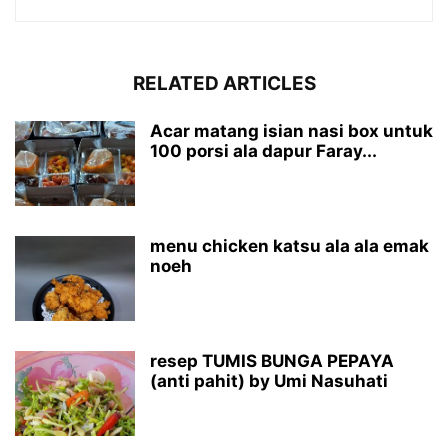
RELATED ARTICLES
Acar matang isian nasi box untuk
100 porsi ala dapur Faray...
menu chicken katsu ala ala emak
noeh
resep TUMIS BUNGA PEPAYA
(anti pahit) by Umi Nasuhati