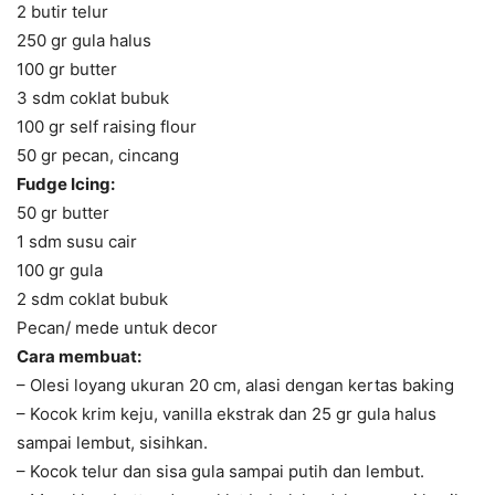
2 butir telur
250 gr gula halus
100 gr butter
3 sdm coklat bubuk
100 gr self raising flour
50 gr pecan, cincang
Fudge Icing:
50 gr butter
1 sdm susu cair
100 gr gula
2 sdm coklat bubuk
Pecan/ mede untuk decor
Cara membuat:
– Olesi loyang ukuran 20 cm, alasi dengan kertas baking
– Kocok krim keju, vanilla ekstrak dan 25 gr gula halus
sampai lembut, sisihkan.
– Kocok telur dan sisa gula sampai putih dan lembut.