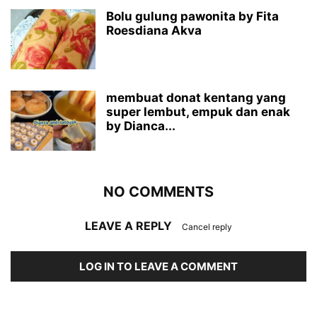
Bolu gulung pawonita by Fita
Roesdiana Akva
membuat donat kentang yang
super lembut, empuk dan enak
by Dianca...
NO COMMENTS
LEAVE A REPLY
Cancel reply
LOG IN TO LEAVE A COMMENT