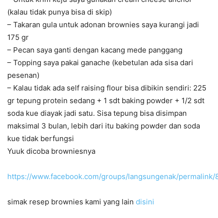
(kalau tidak punya bisa di skip)
– Takaran gula untuk adonan brownies saya kurangi jadi
175 gr
– Pecan saya ganti dengan kacang mede panggang
– Topping saya pakai ganache (kebetulan ada sisa dari
pesenan)
– Kalau tidak ada self raising flour bisa dibikin sendiri: 225
gr tepung protein sedang + 1 sdt baking powder + 1/2 sdt
soda kue diayak jadi satu. Sisa tepung bisa disimpan
maksimal 3 bulan, lebih dari itu baking powder dan soda
kue tidak berfungsi
Yuuk dicoba browniesnya
https://www.facebook.com/groups/langsungenak/permalink
simak resep brownies kami yang lain
disini