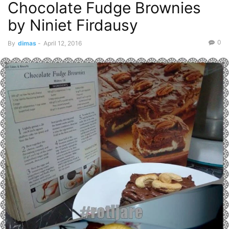
Chocolate Fudge Brownies
by Niniet Firdausy
0
By
dimas
-
April 12, 2016