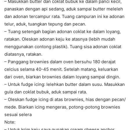
– Masukkan butter dan coklat bubuk ke dalam panci kecil,
panaskan dengan api sedang, aduk sampai butter meleleh
dan adonan tercampur rata. Tuang campuran ini ke adonan
telur, aduk, tuangkan tepung dan pecan.
– Tuang setengah bagian adonan coklat ke dalam loyang,
ratakan. Oleskan adonan keju ke atasnya (lebih mudah
menggunakan contong plastik). Tuang sisa adonan coklat
diatasnya, ratakan.
– Panggang brownies dalam oven bersuhu 180 derajat
celcius selama 40-45 menit. Setelah matang, keluarkan
dari oven, biarkan brownies dalam loyang sampai dingin.
– Untuk fudge icing: lelehkan butter dalam susu. Masukkan
gula dan coklat bubuk, aduk sampai rata.
– Oleskan fudge icing di atas brownies, hias dengan pecan/
mede. Biarkan icing mengeras, potong-potong brownies
sesuai selera
Note:
– Untuk krim keju saya gunakan cream cheese anchor