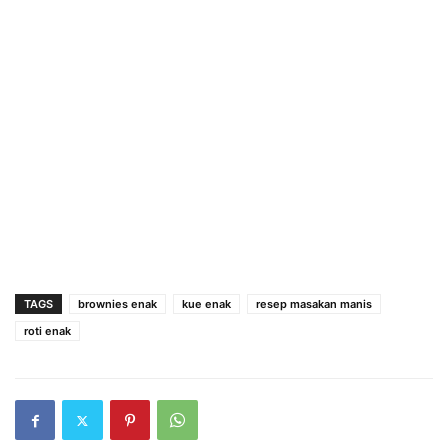
TAGS
brownies enak
kue enak
resep masakan manis
roti enak