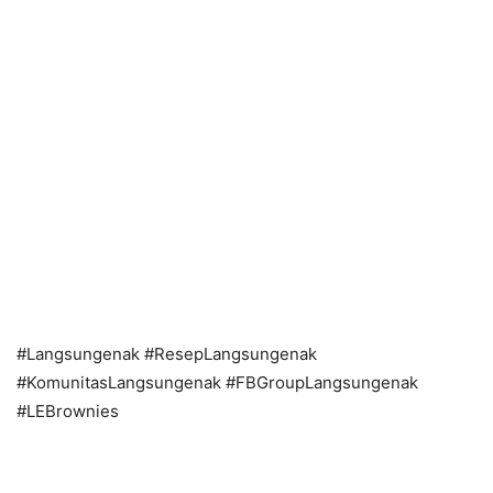
#Langsungenak #ResepLangsungenak
#KomunitasLangsungenak #FBGroupLangsungenak
#LEBrownies