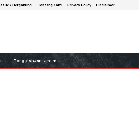
asuk / Bergabung
Tentang Kami
Privacy Policy
Disclaimer
r
Pengetahuan-Umum