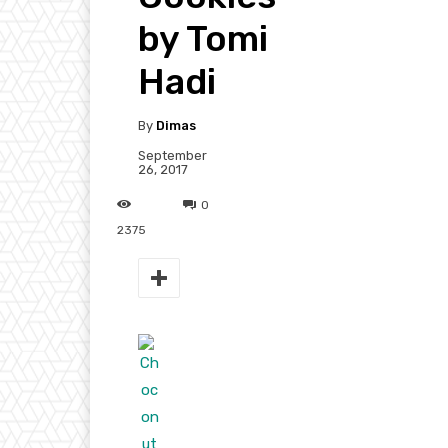
by Tomi
Hadi
By
Dimas
September
26, 2017
0
2375