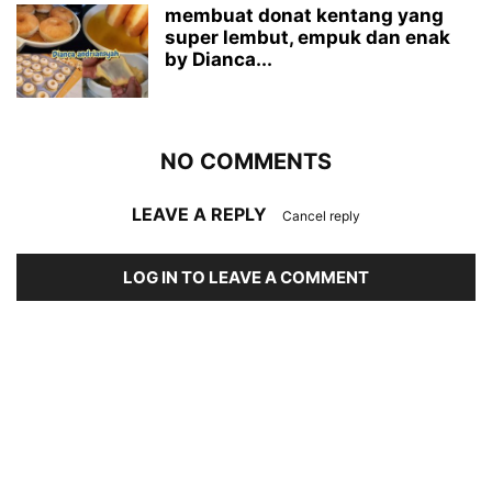
membuat donat kentang yang
super lembut, empuk dan enak
by Dianca...
NO COMMENTS
LEAVE A REPLY
Cancel reply
LOG IN TO LEAVE A COMMENT