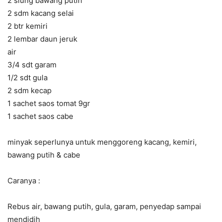
2 siung bawang putih
2 sdm kacang selai
2 btr kemiri
2 lembar daun jeruk
air
3/4 sdt garam
1/2 sdt gula
2 sdm kecap
1 sachet saos tomat 9gr
1 sachet saos cabe
minyak seperlunya untuk menggoreng kacang, kemiri,
bawang putih & cabe
Caranya :
Rebus air, bawang putih, gula, garam, penyedap sampai
mendidih