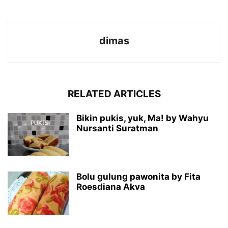
dimas
RELATED ARTICLES
Bikin pukis, yuk, Ma! by Wahyu
Nursanti Suratman
Bolu gulung pawonita by Fita
Roesdiana Akva