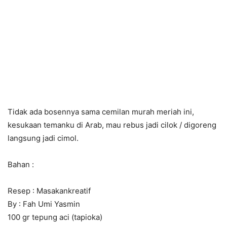
Tidak ada bosennya sama cemilan murah meriah ini,
kesukaan temanku di Arab, mau rebus jadi cilok / digoreng
langsung jadi cimol.
Bahan :
Resep : Masakankreatif
By : Fah Umi Yasmin
100 gr tepung aci (tapioka)