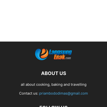
ABOUT US
all about cooking, baking and travelling
Contact us:
priambododimas@gmail.com