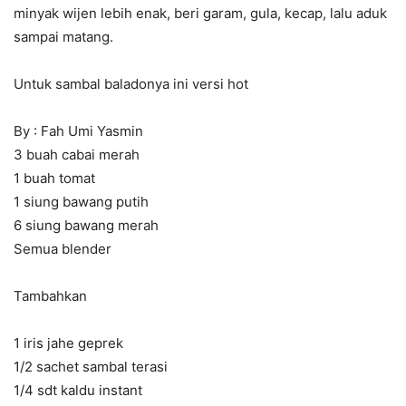
minyak wijen lebih enak, beri garam, gula, kecap, lalu aduk
sampai matang.
Untuk sambal baladonya ini versi hot
By : Fah Umi Yasmin
3 buah cabai merah
1 buah tomat
1 siung bawang putih
6 siung bawang merah
Semua blender
Tambahkan
1 iris jahe geprek
1/2 sachet sambal terasi
1/4 sdt kaldu instant