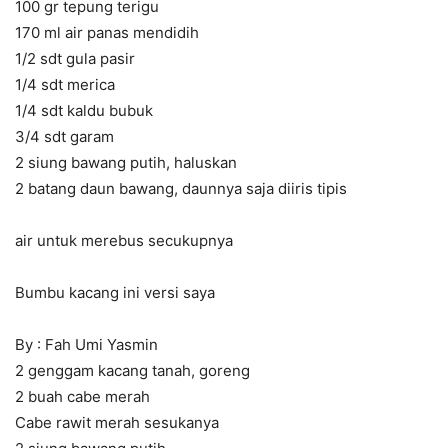
100 gr tepung terigu
170 ml air panas mendidih
1/2 sdt gula pasir
1/4 sdt merica
1/4 sdt kaldu bubuk
3/4 sdt garam
2 siung bawang putih, haluskan
2 batang daun bawang, daunnya saja diiris tipis
air untuk merebus secukupnya
Bumbu kacang ini versi saya
By : Fah Umi Yasmin
2 genggam kacang tanah, goreng
2 buah cabe merah
Cabe rawit merah sesukanya