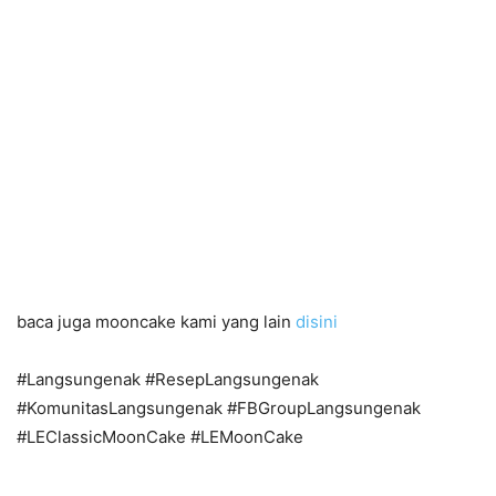
baca juga mooncake kami yang lain
disini
#Langsungenak #ResepLangsungenak
#KomunitasLangsungenak #FBGroupLangsungenak
#LEClassicMoonCake #LEMoonCake