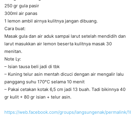
250 gr gula pasir
300ml air panas
1 lemon ambil airnya kulitnya jangan dibuang.
Cara buat:
Masak gula dan air aduk sampai larut setelah mendidih dan
larut masukkan air lemon beserta kulitnya masak 30
menitan.
Note Ly:
– Isian tausa beli jadi di tbk
– Kuning telur asin mentah dicuci dengan air mengalir lalu
panggang suhu 170°C selama 10 menit
– Pakai cetakan kotak 6,5 cm jadi 13 buah. Tadi bikinnya 40
gr kulit + 80 gr isian + telur asin.
https://web.facebook.com/groups/langsungenak/permalink