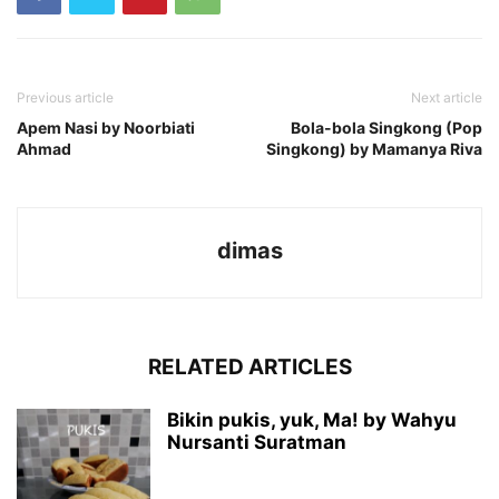
Previous article
Next article
Apem Nasi by Noorbiati
Bola-bola Singkong (Pop
Ahmad
Singkong) by Mamanya Riva
dimas
RELATED ARTICLES
Bikin pukis, yuk, Ma! by Wahyu
Nursanti Suratman