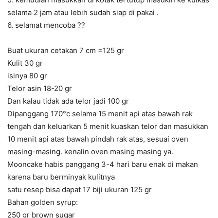
selama 2 jam atau lebih sudah siap di pakai .
6. selamat mencoba ??
Buat ukuran cetakan 7 cm =125 gr
Kulit 30 gr
isinya 80 gr
Telor asin 18-20 gr
Dan kalau tidak ada telor jadi 100 gr
Dipanggang 170°c selama 15 menit api atas bawah rak
tengah dan keluarkan 5 menit kuaskan telor dan masukkan
10 menit api atas bawah pindah rak atas, sesuai oven
masing-masing. kenalin oven masing masing ya.
Mooncake habis panggang 3-4 hari baru enak di makan
karena baru berminyak kulitnya
satu resep bisa dapat 17 biji ukuran 125 gr
Bahan golden syrup:
250 gr brown sugar