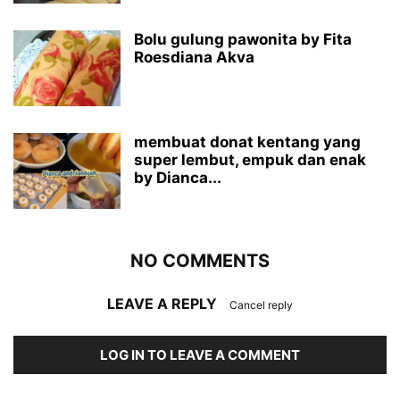
Bolu gulung pawonita by Fita
Roesdiana Akva
membuat donat kentang yang
super lembut, empuk dan enak
by Dianca...
NO COMMENTS
LEAVE A REPLY
Cancel reply
LOG IN TO LEAVE A COMMENT