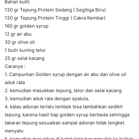
Bahan kulit:
130 gr Tepung Protein Sedang ( Segitiga Biru)
130 gr Tepung Protein Tinggi ( Cakra Kembar)
160 gr golden syrup
12 gr air abu
30 gr olive oil
1 butir kuning telor
25 gr selai kacang
Caranya :
1. Campurkan Golden syrup dengan air abu dan olive oil
aduk rata
2. kemudian masukkan tepung, telor dan selai kacang
3. kemudian aduk rata dengan spatula,
4. kalau adonan terlalu lembek bisa tambahkan sedikit
tepung. karena hasil tiap golden syrup berbeda sehingga
takaran tepung sesuaikan sampai adonan tidak lengket
menyatu
5. kemudian masukkan di kotak tertutup masukin ke kulkas