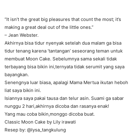
“It isn’t the great big pleasures that count the most; it’s
making a great deal out of the little ones.”
– Jean Webster.
Akhirnya bisa tidur nyenyak setelah dua malam ga bisa
tidur tenang karena ‘tantangan’ seseorang teman untuk
membuat Moon Cake. Sebelumnya sama sekali tidak
terbayang bisa bikin ini,ternyata tidak serumit yang saya
bayangkan.
Senengnya luar biasa, apalagi Mama Mertua ikutan heboh
liat saya bikin ini.
Isiannya saya pakai tausa dan telur asin. Suami ga sabar
nunggu 2 hari,akhirnya dicoba dan rasanya enak!
Yang mau coba bikin,monggo dicoba buat.
Classic Moon Cake by Lily irawati
Resep by: @lysa_tangkulung