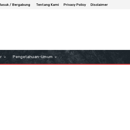
Masuk / Bergabung
Tentang Kami
Privacy Policy
Disclaimer
r
Pengetahuan-Umum