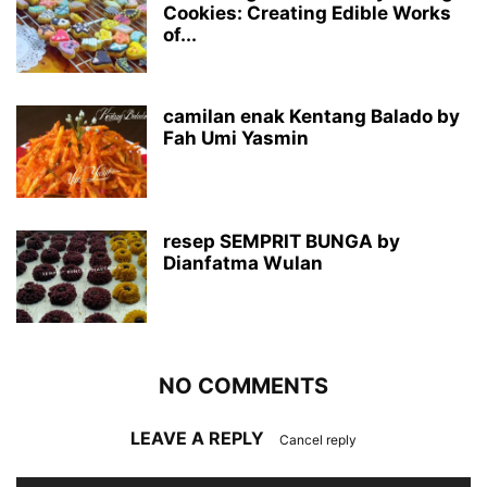
Cookies: Creating Edible Works
of...
camilan enak Kentang Balado by
Fah Umi Yasmin
resep SEMPRIT BUNGA by
Dianfatma Wulan
NO COMMENTS
LEAVE A REPLY
Cancel reply