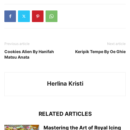
Previous article
Next article
Cookies Alien By Hanifah
Keripik Tempe By Oe Ghie
Matsu Anata
Herlina Kristi
RELATED ARTICLES
Mastering the Art of Royal Icing