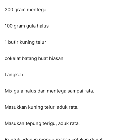
200 gram mentega
100 gram gula halus
1 butir kuning telur
cokelat batang buat hiasan
Langkah :
Mix gula halus dan mentega sampai rata.
Masukkan kuning telur, aduk rata.
Masukan tepung terigu, aduk rata.
Bentuk adonan menggunakan cetakan donat.