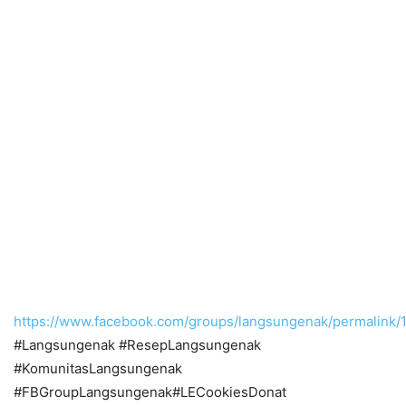
https://www.facebook.com/groups/langsungenak/permalink
#Langsungenak #ResepLangsungenak
#KomunitasLangsungenak
#FBGroupLangsungenak#LECookiesDonat