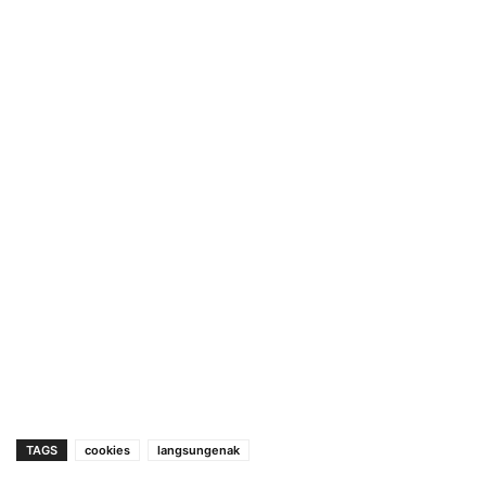
TAGS
cookies
langsungenak