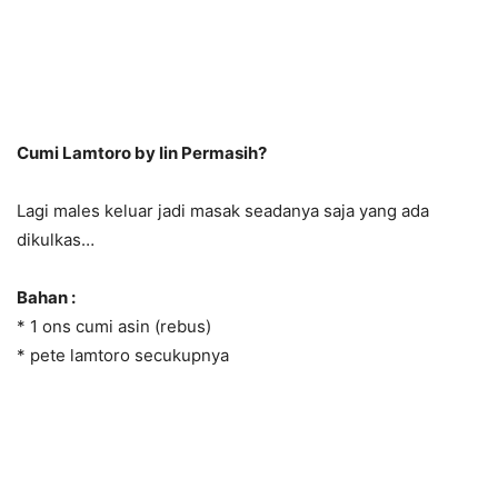
Cumi Lamtoro by Iin Permasih?
Lagi males keluar jadi masak seadanya saja yang ada
dikulkas…
Bahan :
* 1 ons cumi asin (rebus)
* pete lamtoro secukupnya