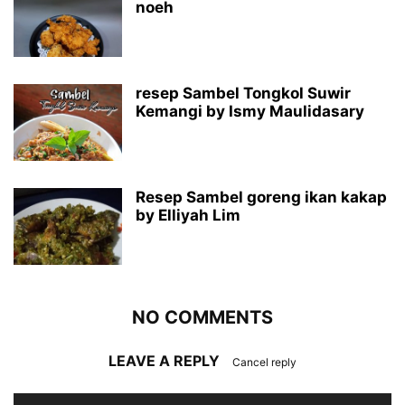
noeh
resep Sambel Tongkol Suwir
Kemangi by Ismy Maulidasary
Resep Sambel goreng ikan kakap
by Elliyah Lim
NO COMMENTS
LEAVE A REPLY
Cancel reply