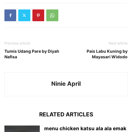
Previous article
Next article
Tumis Udang Pare by Diyah
Pais Labu Kuning by
Nafisa
Mayasari Widodo
Ninie April
RELATED ARTICLES
menu chicken katsu ala ala emak