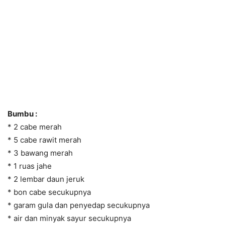
Bumbu :
* 2 cabe merah
* 5 cabe rawit merah
* 3 bawang merah
* 1 ruas jahe
* 2 lembar daun jeruk
* bon cabe secukupnya
* garam gula dan penyedap secukupnya
* air dan minyak sayur secukupnya