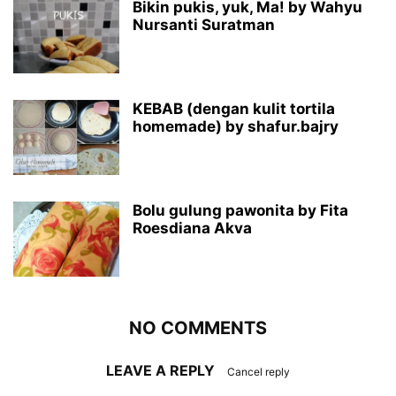
Bikin pukis, yuk, Ma! by Wahyu
Nursanti Suratman
KEBAB (dengan kulit tortila
homemade) by shafur.bajry
Bolu gulung pawonita by Fita
Roesdiana Akva
NO COMMENTS
LEAVE A REPLY
Cancel reply