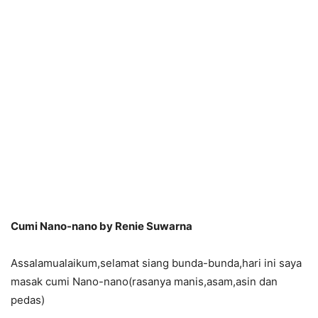
Cumi Nano-nano by Renie Suwarna
Assalamualaikum,selamat siang bunda-bunda,hari ini saya
masak cumi Nano-nano(rasanya manis,asam,asin dan
pedas)