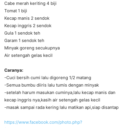
Cabe merah keriting 4 biji
Tomat 1 biji
Kecap manis 2 sendok
Kecap inggris 2 sendok
Gula 1 sendok teh
Garam 1 sendok teh
Minyak goreng secukupnya
Air setengah gelas kecil
Caranya:
-Cuci bersih cumi lalu digoreng 1/2 matang
-Semua bumbu diiris lalu tumis dengan minyak
-setelah harum masukan cuminya,lalu kecap manis dan
kecap inggris nya,kasih air setengah gelas kecil
-masak sampai rada kering lalu matikan api,siap disantap
https://www.facebook.com/photo.php?