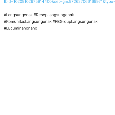
fbid=10209102675914400&set=gm.972627066169971&type=
#Langsungenak #ResepLangsungenak
#KomunitasLangsungenak #FBGroupLangsungenak
#LEcuminanonano