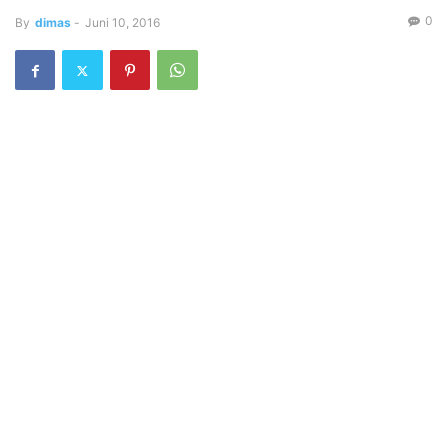
0
By
dimas
-
Juni 10, 2016