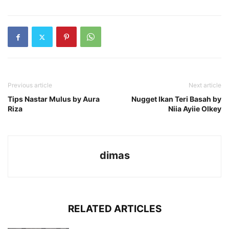
Previous article
Next article
Tips Nastar Mulus by Aura
Nugget Ikan Teri Basah by
Riza
Niia Ayiie Olkey
dimas
RELATED ARTICLES