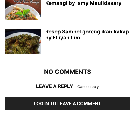
Kemangi by Ismy Maulidasary
Resep Sambel goreng ikan kakap
by Elliyah Lim
NO COMMENTS
LEAVE A REPLY
Cancel reply
LOG IN TO LEAVE A COMMENT