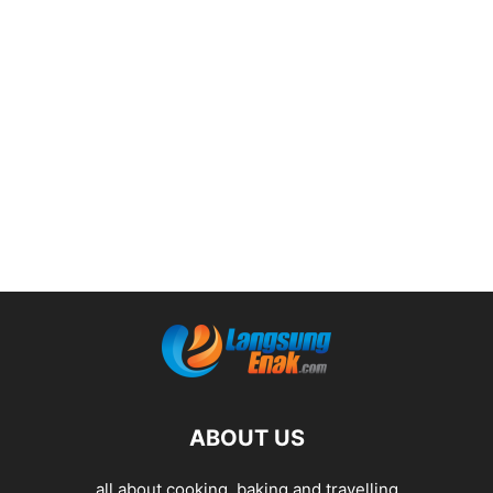
ABOUT US
all about cooking, baking and travelling