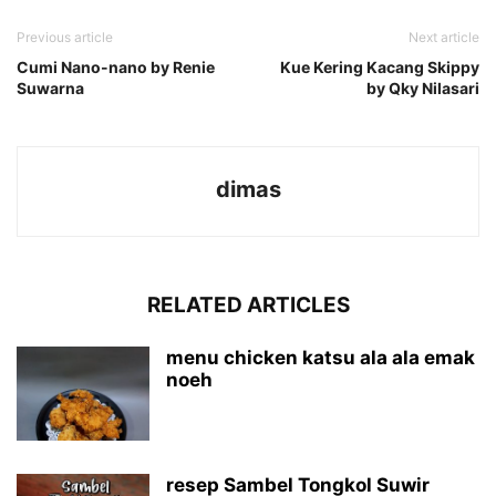
Previous article
Next article
Cumi Nano-nano by Renie
Kue Kering Kacang Skippy
Suwarna
by Qky Nilasari
dimas
RELATED ARTICLES
menu chicken katsu ala ala emak
noeh
resep Sambel Tongkol Suwir