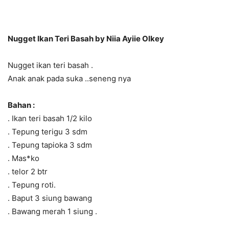
Nugget Ikan Teri Basah by Niia Ayiie Olkey
Nugget ikan teri basah .
Anak anak pada suka ..seneng nya
Bahan :
. Ikan teri basah 1/2 kilo
. Tepung terigu 3 sdm
. Tepung tapioka 3 sdm
. Mas*ko
. telor 2 btr
. Tepung roti.
. Baput 3 siung bawang
. Bawang merah 1 siung .