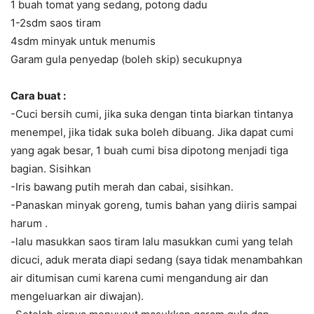
1 buah tomat yang sedang, potong dadu
1-2sdm saos tiram
4sdm minyak untuk menumis
Garam gula penyedap (boleh skip) secukupnya
Cara buat :
-Cuci bersih cumi, jika suka dengan tinta biarkan tintanya
menempel, jika tidak suka boleh dibuang. Jika dapat cumi
yang agak besar, 1 buah cumi bisa dipotong menjadi tiga
bagian. Sisihkan
-Iris bawang putih merah dan cabai, sisihkan.
-Panaskan minyak goreng, tumis bahan yang diiris sampai
harum .
-lalu masukkan saos tiram lalu masukkan cumi yang telah
dicuci, aduk merata diapi sedang (saya tidak menambahkan
air ditumisan cumi karena cumi mengandung air dan
mengeluarkan air diwajan).