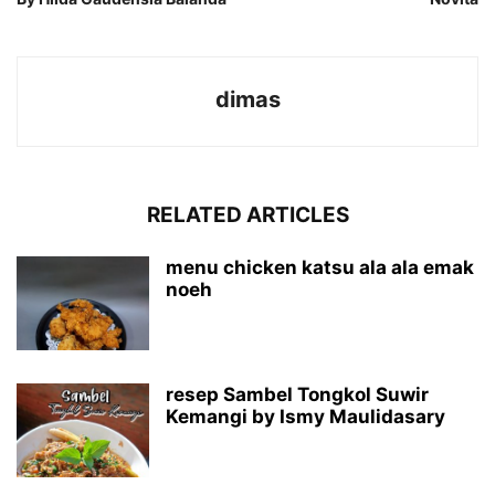
dimas
RELATED ARTICLES
menu chicken katsu ala ala emak
noeh
resep Sambel Tongkol Suwir
Kemangi by Ismy Maulidasary