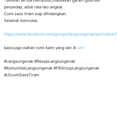
-Setelah airnya menyusut,masukkan garam gula dan
penyedap, aduk rata lalu angkat.
Cumi saos tiram siap dihidangkan.
Selamat mencoba.
https://www.facebook.com/groups/langsungenak/permalink
baca juga olahan cumi kami yang lain di
sini
#Langsungenak #ResepLangsungenak
#KomunitasLangsungenak #FBGroupLangsungenak
#LEcumiSaosTiram