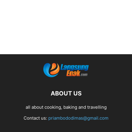
ABOUT US
all about cooking, baking and travelling
Contact us:
priambododimas@gmail.com