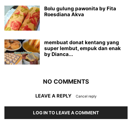
Bolu gulung pawonita by Fita
Roesdiana Akva
membuat donat kentang yang
super lembut, empuk dan enak
by Dianca...
NO COMMENTS
LEAVE A REPLY
Cancel reply
LOG IN TO LEAVE A COMMENT