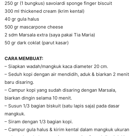
250 gr (1 bungkus) savoiardi sponge finger biscuit
300 ml thickened cream (krim kental)
40 gr gula halus
500 gr mascarpone cheese
2 sdm Marsala extra (saya pakai Tia Maria)
50 gr dark coklat (parut kasar)
CARA MEMBUAT:
– Siapkan wadah/mangkuk kaca diameter 20 cm.
– Seduh kopi dengan air mendidih, aduk & biarkan 2 menit
baru disaring.
– Campur kopi yang sudah disaring dengan Marsala,
biarkan dingin selama 10 menit.
– Susun 1/3 bagian biskuit (satu lapis saja) pada dasar
mangkuk.
– Siram dengan 1/3 bagian kopi.
– Campur gula halus & kirim kental dalam mangkuk ukuran