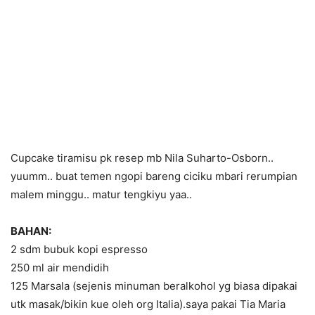
Cupcake tiramisu pk resep mb Nila Suharto-Osborn..
yuumm.. buat temen ngopi bareng ciciku mbari rerumpian
malem minggu.. matur tengkiyu yaa..
BAHAN:
2 sdm bubuk kopi espresso
250 ml air mendidih
125 Marsala (sejenis minuman beralkohol yg biasa dipakai
utk masak/bikin kue oleh org Italia).saya pakai Tia Maria