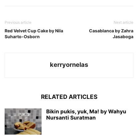
Previous article
Next article
Red Velvet Cup Cake by Nila
Casablanca by Zahra
Suharto-Osborn
Jasaboga
kerryornelas
RELATED ARTICLES
Bikin pukis, yuk, Ma! by Wahyu
Nursanti Suratman