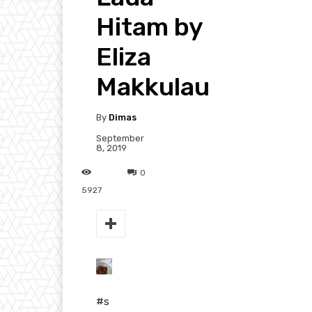
Hitam by
Eliza
Makkulau
By
Dimas
September
8, 2019
0
5927
#
s