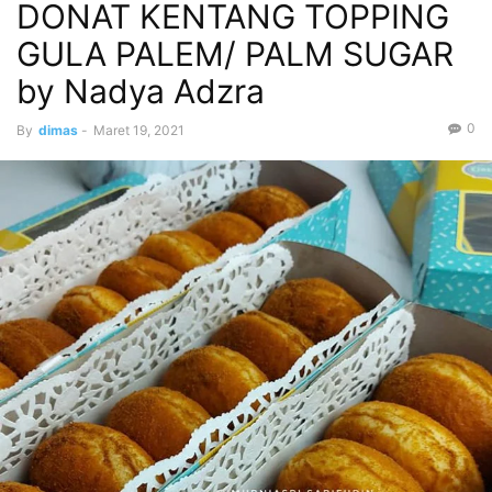
DONAT KENTANG TOPPING
GULA PALEM/ PALM SUGAR
by Nadya Adzra
0
By
dimas
-
Maret 19, 2021