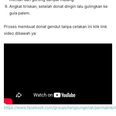
Angkat tiriskan, setelah donat dingin lalu gulingkan ke
gula palem.
Proses membuat donat gendut tanpa cetakan ini klik link
video dibawah ya:
https://www.facebook.com/groups/langsungenak/permalin