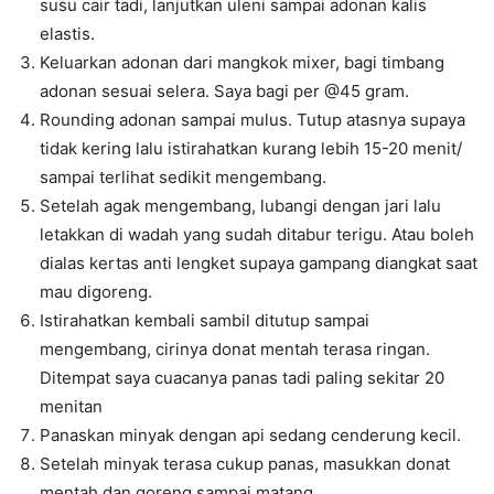
susu cair tadi, lanjutkan uleni sampai adonan kalis
elastis.
Keluarkan adonan dari mangkok mixer, bagi timbang
adonan sesuai selera. Saya bagi per @45 gram.
Rounding adonan sampai mulus. Tutup atasnya supaya
tidak kering lalu istirahatkan kurang lebih 15-20 menit/
sampai terlihat sedikit mengembang.
Setelah agak mengembang, lubangi dengan jari lalu
letakkan di wadah yang sudah ditabur terigu. Atau boleh
dialas kertas anti lengket supaya gampang diangkat saat
mau digoreng.
Istirahatkan kembali sambil ditutup sampai
mengembang, cirinya donat mentah terasa ringan.
Ditempat saya cuacanya panas tadi paling sekitar 20
menitan
Panaskan minyak dengan api sedang cenderung kecil.
Setelah minyak terasa cukup panas, masukkan donat
mentah dan goreng sampai matang.