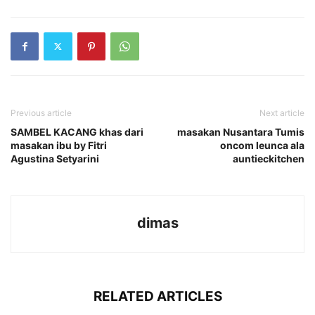
Previous article
Next article
SAMBEL KACANG khas dari
masakan Nusantara Tumis
masakan ibu by Fitri
oncom leunca ala
Agustina Setyarini
auntieckitchen
dimas
RELATED ARTICLES