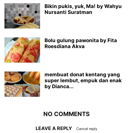
Bikin pukis, yuk, Ma! by Wahyu
Nursanti Suratman
Bolu gulung pawonita by Fita
Roesdiana Akva
membuat donat kentang yang
super lembut, empuk dan enak
by Dianca...
NO COMMENTS
LEAVE A REPLY
Cancel reply