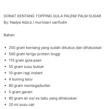
DONAT KENTANG TOPPING GULA PALEM/ PALM SUGAR
By: Nadya Adzra / murniasri sarifudin
Bahan:
250 gram kentang yang sudah dikukus dan dihaluskan
500 gram terigu protein tinggi
115 gram gula pasir
55 gram susu bubuk
10 gram ragi instant
4 kuning telur
80 gram mentega/butter
5 gram garam
80 gram air es/ es batu yang dihaluskan
20 ml susu cair