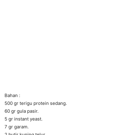
Bahan :
500 gr terigu protein sedang.
60 gr gula pasir.
5 gr instant yeast.
7 gr garam.
2 butir kuning telur.