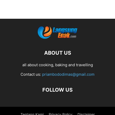
ABOUT US
all about cooking, baking and travelling
Contact us:
priambododimas@gmail.com
FOLLOW US
Tentang Kami
Privacy Policy
Disclaimer