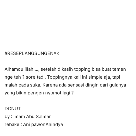
#
RESEPLANGSUNGENAK
Alhamdulillah…., setelah dikasih topping bisa buat temen
nge teh
?
sore tadi. Toppingnya kali ini simple aja, tapi
malah pada suka. Karena ada sensasi dingin dari gulanya
yang bikin pengen nyomot lagi
?
DONUT
by : Imam Abu Salman
rebake : Ani pawonAnindya