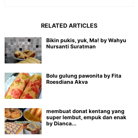
RELATED ARTICLES
Bikin pukis, yuk, Ma! by Wahyu
Nursanti Suratman
Bolu gulung pawonita by Fita
Roesdiana Akva
membuat donat kentang yang
super lembut, empuk dan enak
by Dianca...