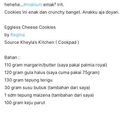
hehehe…
#
maklum
emak² irit.
Cookies ini enak dan crunchy banget. Anakku aja doyan.
Eggless Cheese Cookies
by
Regina
Source Kheyla’s Kitchen ( Cookpad )
Bahan :
110 gram margarin/butter (saya pakai palmia royal)
120 gram gula halus (saya cuma pakai 75gram)
130 gram tepung terigu
30 gram susu bubuk (tambahan dari saya)
1 sdm tepung maizena (tambahan dari saya)
100 gram keju parut