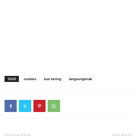
TAGS
cookies
kue kering
langsungenak
Previous article
Next article