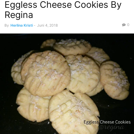
Eggless Cheese Cookies By
Regina
0
By
Herlina Kristi
-
Juni 4, 2018