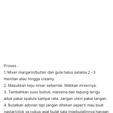
Proses :
1. Mixer margarin/butter dan gula halus selama 2 –3
menitan atau hingga creamy.
2. Masukkan keju mixer sebentar. Matikan mixernya.
3. Tambahkan susu bubuk, maizena dan tepung terigu
aduk pakai spatula sampai rata. Jangan uleni pakai tangan.
4. Bulatkan adonan tapi jangan ditekan seperti mau buat
nastar/cilok ya cukup asal bulat saja (ngebulatinnya hangan