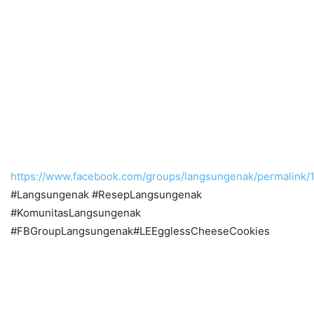
https://www.facebook.com/groups/langsungenak/permalink
#Langsungenak #ResepLangsungenak
#KomunitasLangsungenak
#FBGroupLangsungenak#LEEgglessCheeseCookies