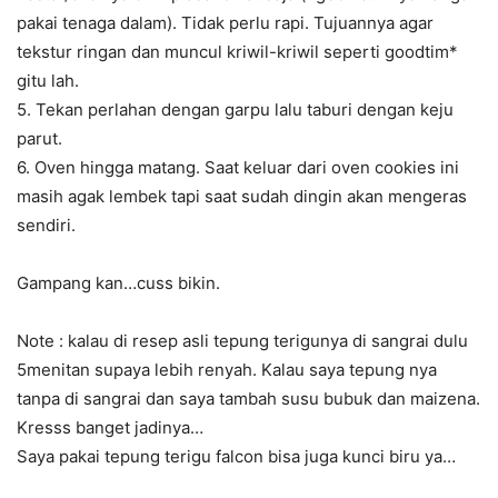
pakai tenaga dalam). Tidak perlu rapi. Tujuannya agar
tekstur ringan dan muncul kriwil-kriwil seperti goodtim*
gitu lah.
5. Tekan perlahan dengan garpu lalu taburi dengan keju
parut.
6. Oven hingga matang. Saat keluar dari oven cookies ini
masih agak lembek tapi saat sudah dingin akan mengeras
sendiri.
Gampang kan…cuss bikin.
Note : kalau di resep asli tepung terigunya di sangrai dulu
5menitan supaya lebih renyah. Kalau saya tepung nya
tanpa di sangrai dan saya tambah susu bubuk dan maizena.
Kresss banget jadinya…
Saya pakai tepung terigu falcon bisa juga kunci biru ya…