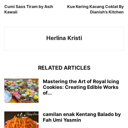
Cumi Saos Tiram by Asih
Kue Kering Kacang Coklat By
Kawaii
Dianish’s Kitchen
Herlina Kristi
RELATED ARTICLES
Mastering the Art of Royal Icing
Cookies: Creating Edible Works
of...
camilan enak Kentang Balado by
Fah Umi Yasmin