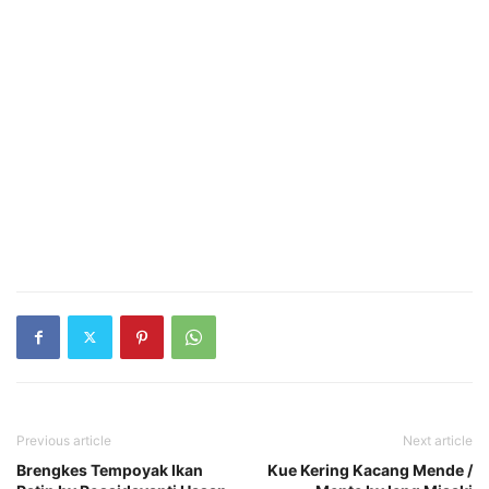
Previous article
Next article
Brengkes Tempoyak Ikan
Kue Kering Kacang Mende /