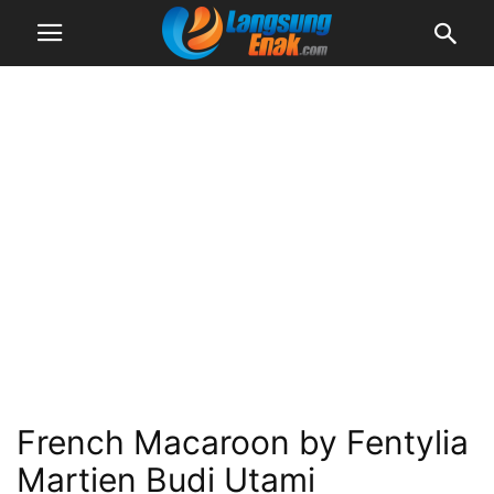
French Macaroon by Fentylia
Martien Budi Utami