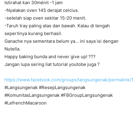
Istirahat kan 30ménit -1 jam
-Nyalakan oven 145 derajat celcius.
-setelah siap oven sekitar 15-20 menit.
-Taruh tray paling atas dan bawah. Kalau di tengah
sepertinya kurang berhasil.
Ganache nya sementara belum ya… ini saya isi dengan
Nutella.
Happy baking bunda and never give up! ???
Jangan lupa sering liat tutorial youtobe juga ?
https://www.facebook.com/groups/langsungenak/permalink
#Langsungenak #ResepLangsungenak
#KomunitasLangsungenak #FBGroupLangsungenak
#LefrenchMacaroon