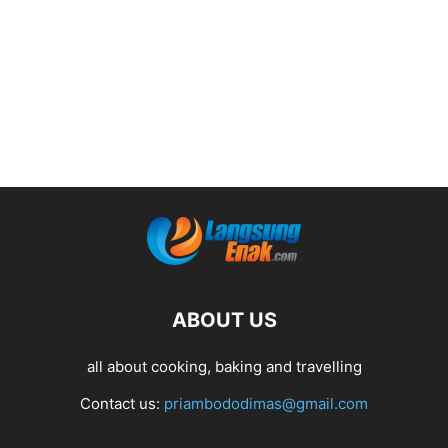
ABOUT US
all about cooking, baking and travelling
Contact us:
priambododimas@gmail.com