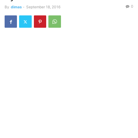
0
By
dimas
-
September 18, 2016