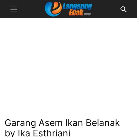
Garang Asem Ikan Belanak
by Ika Esthriani