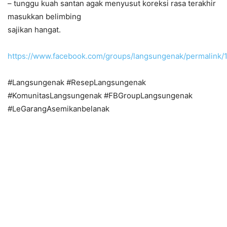
– tunggu kuah santan agak menyusut koreksi rasa terakhir
masukkan belimbing
sajikan hangat.
https://www.facebook.com/groups/langsungenak/permalink
#Langsungenak #ResepLangsungenak
#KomunitasLangsungenak #FBGroupLangsungenak
#LeGarangAsemikanbelanak