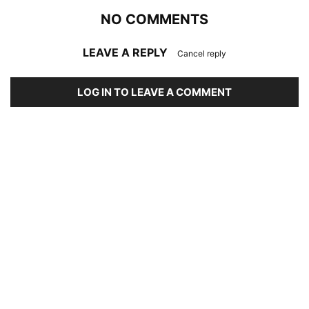
NO COMMENTS
LEAVE A REPLY
Cancel reply
LOG IN TO LEAVE A COMMENT