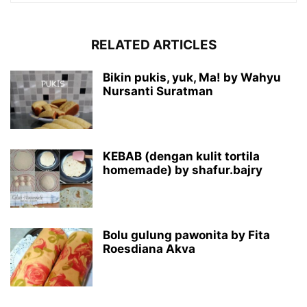
RELATED ARTICLES
Bikin pukis, yuk, Ma! by Wahyu
Nursanti Suratman
KEBAB (dengan kulit tortila
homemade) by shafur.bajry
Bolu gulung pawonita by Fita
Roesdiana Akva