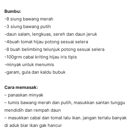
Bumbu:
-8 siung bawang merah
-3 siung bawang putih
-daun salam, lengkuas, sereh dan daun jeruk
-4buah tomat hijau potong sesuai selera
-8 buah belimbing telunjuk potong sesuai selera
-100grm cabai kriting hijau iris tipis
-minyak untuk menumis
-garam, gula dan kaldu bubuk
Cara memasak:
– panaskan minyak
– tumis bawang merah dan putih, masukkan santan tunggu
mendidih dan rempah daun
– masukkan cabai dan tomat lalu ikan. jangan terlalu banyak
di aduk biar ikan gak hancur