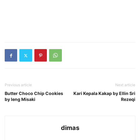
Previous article
Next article
Butter Choco Chip Cookies
Kari Kepala Kakap by Ellin Sri
by Ieng Misaki
Rezeqi
dimas