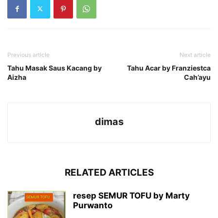
Previous article
Next article
Tahu Masak Saus Kacang by
Tahu Acar by Franziestca
Aizha
Cah’ayu
dimas
RELATED ARTICLES
resep SEMUR TOFU by Marty
Purwanto