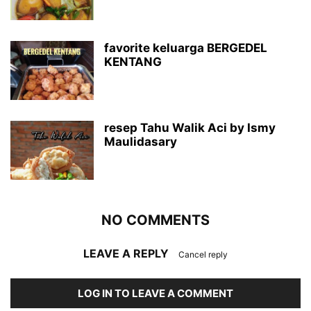
favorite keluarga BERGEDEL
KENTANG
resep Tahu Walik Aci by Ismy
Maulidasary
NO COMMENTS
LEAVE A REPLY
Cancel reply
LOG IN TO LEAVE A COMMENT