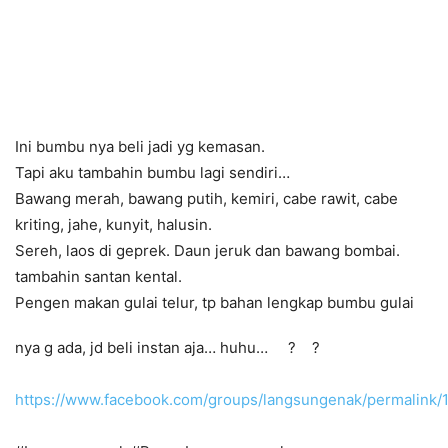
Ini bumbu nya beli jadi yg kemasan.
Tapi aku tambahin bumbu lagi sendiri…
Bawang merah, bawang putih, kemiri, cabe rawit, cabe
kriting, jahe, kunyit, halusin.
Sereh, laos di geprek. Daun jeruk dan bawang bombai.
tambahin santan kental.
Pengen makan gulai telur, tp bahan lengkap bumbu gulai
nya g ada, jd beli instan aja… huhu…
?
?
https://www.facebook.com/groups/langsungenak/permalink