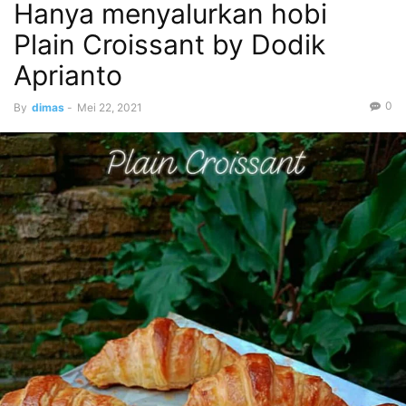
Hanya menyalurkan hobi
Plain Croissant by Dodik
Aprianto
0
By
dimas
-
Mei 22, 2021