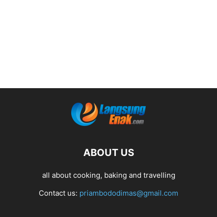
ABOUT US
all about cooking, baking and travelling
Contact us:
priambododimas@gmail.com