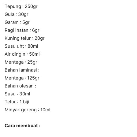
Tepung : 250gr
Gula : 30gr
Garam : 5gr
Ragi instan : 6gr
Kuning telur : 20gr
Susu uht : 80ml
Air dingin : 50ml
Mentega : 25gr
Bahan laminasi :
Mentega : 125gr
Bahan olesan :
Susu : 30ml
Telur : 1 biji
Minyak goreng : 10ml
Cara membuat :