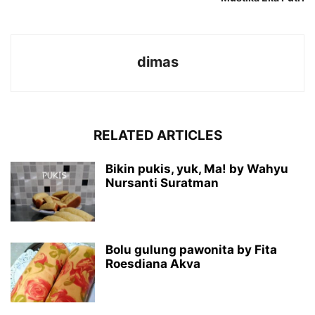
dimas
RELATED ARTICLES
Bikin pukis, yuk, Ma! by Wahyu
Nursanti Suratman
Bolu gulung pawonita by Fita
Roesdiana Akva