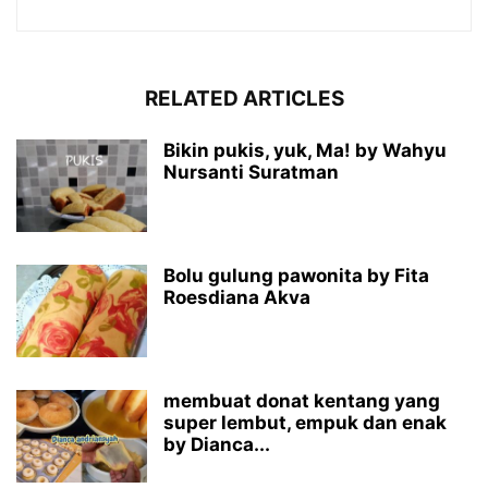
RELATED ARTICLES
Bikin pukis, yuk, Ma! by Wahyu
Nursanti Suratman
Bolu gulung pawonita by Fita
Roesdiana Akva
membuat donat kentang yang
super lembut, empuk dan enak
by Dianca...