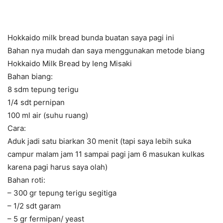
Hokkaido milk bread bunda buatan saya pagi ini
Bahan nya mudah dan saya menggunakan metode biang
Hokkaido Milk Bread by Ieng Misaki
Bahan biang:
8 sdm tepung terigu
1/4 sdt pernipan
100 ml air (suhu ruang)
Cara:
Aduk jadi satu biarkan 30 menit (tapi saya lebih suka
campur malam jam 11 sampai pagi jam 6 masukan kulkas
karena pagi harus saya olah)
Bahan roti:
– 300 gr tepung terigu segitiga
– 1/2 sdt garam
– 5 gr fermipan/ yeast