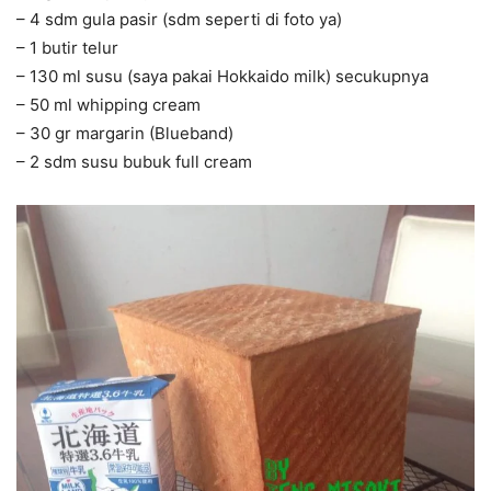
– 4 sdm gula pasir (sdm seperti di foto ya)
– 1 butir telur
– 130 ml susu (saya pakai Hokkaido milk) secukupnya
– 50 ml whipping cream
– 30 gr margarin (Blueband)
– 2 sdm susu bubuk full cream