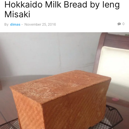
Hokkaido Milk Bread by Ieng
Misaki
0
By
dimas
-
November 25, 2016