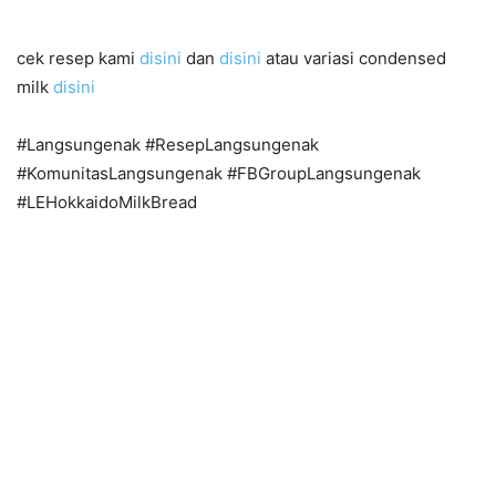
cek resep kami
disini
dan
disini
atau variasi condensed
milk
disini
#Langsungenak #ResepLangsungenak
#KomunitasLangsungenak #FBGroupLangsungenak
#LEHokkaidoMilkBread