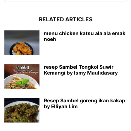
RELATED ARTICLES
menu chicken katsu ala ala emak
noeh
resep Sambel Tongkol Suwir
Kemangi by Ismy Maulidasary
Resep Sambel goreng ikan kakap
by Elliyah Lim