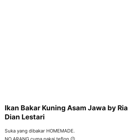
Ikan Bakar Kuning Asam Jawa by Ria
Dian Lestari
Suka yang dibakar HOMEMADE.
NO ARANG cuma pakai teflon 😉