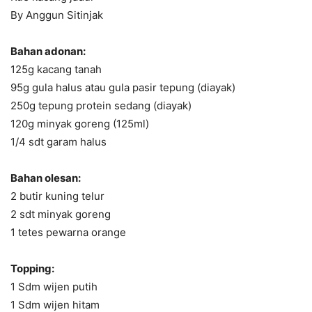
By Anggun Sitinjak
Bahan adonan:
125g kacang tanah
95g gula halus atau gula pasir tepung (diayak)
250g tepung protein sedang (diayak)
120g minyak goreng (125ml)
1/4 sdt garam halus
Bahan olesan:
2 butir kuning telur
2 sdt minyak goreng
1 tetes pewarna orange
Topping:
1 Sdm wijen putih
1 Sdm wijen hitam