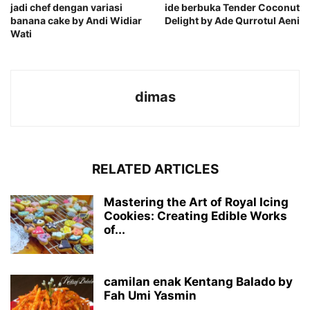
jadi chef dengan variasi
ide berbuka Tender Coconut
banana cake by Andi Widiar
Delight by Ade Qurrotul Aeni
Wati
dimas
RELATED ARTICLES
Mastering the Art of Royal Icing
Cookies: Creating Edible Works
of...
camilan enak Kentang Balado by
Fah Umi Yasmin