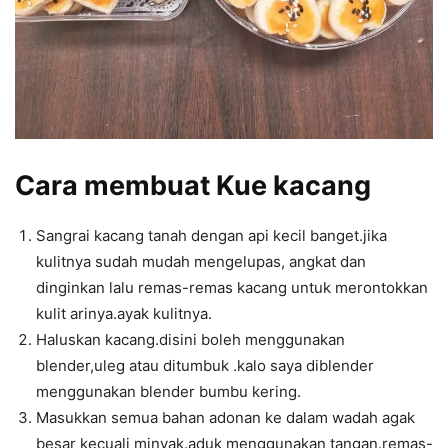
Cara membuat Kue kacang
Sangrai kacang tanah dengan api kecil banget.jika
kulitnya sudah mudah mengelupas, angkat dan
dinginkan lalu remas-remas kacang untuk merontokkan
kulit arinya.ayak kulitnya.
Haluskan kacang.disini boleh menggunakan
blender,uleg atau ditumbuk .kalo saya diblender
menggunakan blender bumbu kering.
Masukkan semua bahan adonan ke dalam wadah agak
besar kecuali minyak.aduk menggunakan tangan.remas-