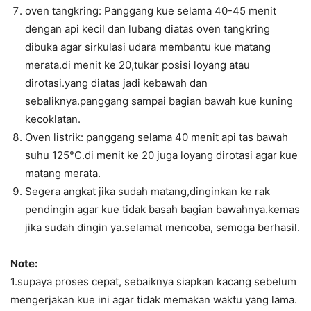
oven tangkring: Panggang kue selama 40-45 menit
dengan api kecil dan lubang diatas oven tangkring
dibuka agar sirkulasi udara membantu kue matang
merata.di menit ke 20,tukar posisi loyang atau
dirotasi.yang diatas jadi kebawah dan
sebaliknya.panggang sampai bagian bawah kue kuning
kecoklatan.
Oven listrik: panggang selama 40 menit api tas bawah
suhu 125°C.di menit ke 20 juga loyang dirotasi agar kue
matang merata.
Segera angkat jika sudah matang,dinginkan ke rak
pendingin agar kue tidak basah bagian bawahnya.kemas
jika sudah dingin ya.selamat mencoba, semoga berhasil.
Note:
1.supaya proses cepat, sebaiknya siapkan kacang sebelum
mengerjakan kue ini agar tidak memakan waktu yang lama.