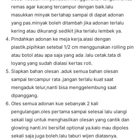
remas agar kacang tercampur dengan baik.lalu
masukkan minyak bertahap sampai di dapat adonan
yang pas.minyak boleh ditambah jika adonan terlalu
kering atau dikurangi sedikit jika terlalu lembek ya.
Pindahkan adonan ke meja kerja.alasi dengan
plastik.pipihkan setebal 1/2 cm menggunakan rolling pin
atau botol atau apa saja yang ada .lalu cetak.tata di
loyang yang sudah dialasi kertas roti.
Siapkan bahan olesan .aduk semua bahan olesan
sampai tercampur rata .jangan terlalu kuat saat
mengaduk telur,nanti bisa menggelembung saat
dipanggang.
Oles semua adonan kue sebanyak 2 kali
pengulangan.oles pertama sampai selesai lalu ulangi
sekali lagi untuk menghasilkan olesan yang cantik dan
glowing nanti.ini bersifat optional ya.kalo mau dipoles
sekali saja juga boleh.lalu taburi wijen diatasnya.