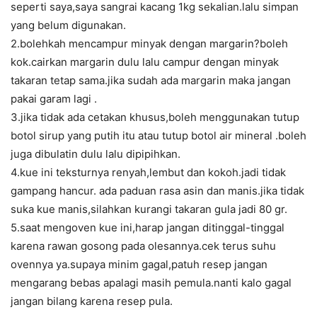
seperti saya,saya sangrai kacang 1kg sekalian.lalu simpan
yang belum digunakan.
2.bolehkah mencampur minyak dengan margarin?boleh
kok.cairkan margarin dulu lalu campur dengan minyak
takaran tetap sama.jika sudah ada margarin maka jangan
pakai garam lagi .
3.jika tidak ada cetakan khusus,boleh menggunakan tutup
botol sirup yang putih itu atau tutup botol air mineral .boleh
juga dibulatin dulu lalu dipipihkan.
4.kue ini teksturnya renyah,lembut dan kokoh.jadi tidak
gampang hancur. ada paduan rasa asin dan manis.jika tidak
suka kue manis,silahkan kurangi takaran gula jadi 80 gr.
5.saat mengoven kue ini,harap jangan ditinggal-tinggal
karena rawan gosong pada olesannya.cek terus suhu
ovennya ya.supaya minim gagal,patuh resep jangan
mengarang bebas apalagi masih pemula.nanti kalo gagal
jangan bilang karena resep pula.