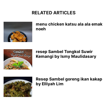
RELATED ARTICLES
menu chicken katsu ala ala emak
noeh
resep Sambel Tongkol Suwir
Kemangi by Ismy Maulidasary
Resep Sambel goreng ikan kakap
by Elliyah Lim