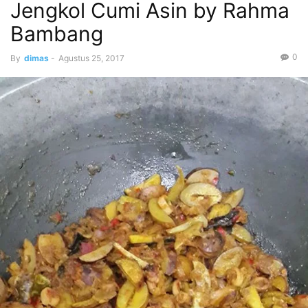
Jengkol Cumi Asin by Rahma
Bambang
0
By
dimas
-
Agustus 25, 2017