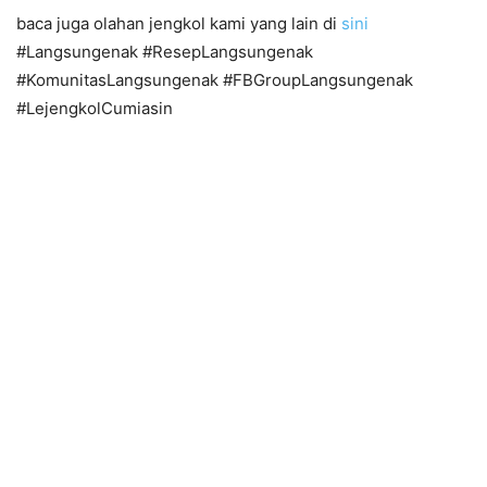
baca juga olahan jengkol kami yang lain di
sini
#Langsungenak #ResepLangsungenak
#KomunitasLangsungenak #FBGroupLangsungenak
#LejengkolCumiasin