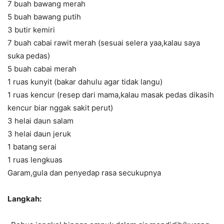
7 buah bawang merah
5 buah bawang putih
3 butir kemiri
7 buah cabai rawit merah (sesuai selera yaa,kalau saya
suka pedas)
5 buah cabai merah
1 ruas kunyit (bakar dahulu agar tidak langu)
1 ruas kencur (resep dari mama,kalau masak pedas dikasih
kencur biar nggak sakit perut)
3 helai daun salam
3 helai daun jeruk
1 batang serai
1 ruas lengkuas
Garam,gula dan penyedap rasa secukupnya
Langkah: