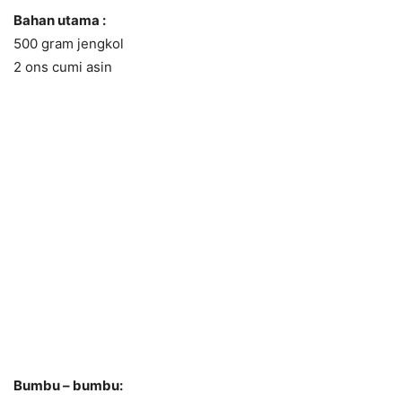
Bahan utama :
500 gram jengkol
2 ons cumi asin
Bumbu – bumbu: