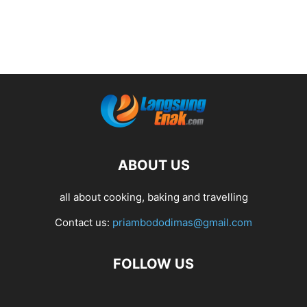
ABOUT US
all about cooking, baking and travelling
Contact us:
priambododimas@gmail.com
FOLLOW US