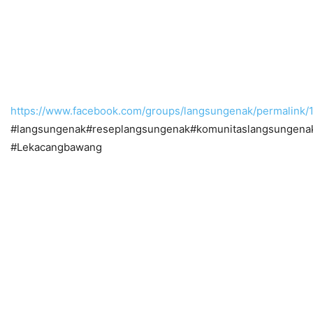
https://www.facebook.com/groups/langsungenak/permalink
#langsungenak#reseplangsungenak#komunitaslangsungena
#Lekacangbawang