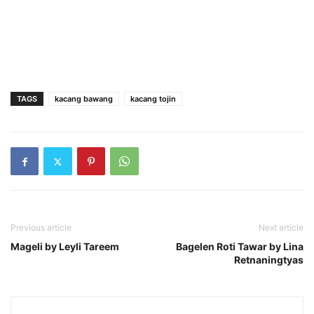
TAGS
kacang bawang
kacang tojin
Previous article
Next article
Mageli by Leyli Tareem
Bagelen Roti Tawar by Lina
Retnaningtyas