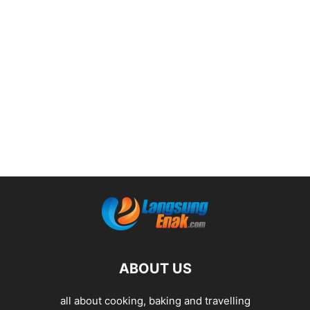
ABOUT US
all about cooking, baking and travelling