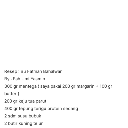
Resep : Bu Fatmah Bahalwan
By : Fah Umi Yasmin
300 gr mentega { saya pakai 200 gr margarin + 100 gr
butter }
200 gr keju tua parut
400 gr tepung terigu protein sedang
2 sdm susu bubuk
2 butir kuning telur