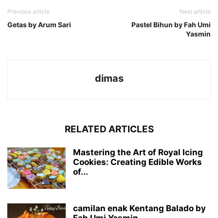
Previous article
Next article
Getas by Arum Sari
Pastel Bihun by Fah Umi
Yasmin
dimas
RELATED ARTICLES
Mastering the Art of Royal Icing
Cookies: Creating Edible Works
of...
camilan enak Kentang Balado by
Fah Umi Yasmin