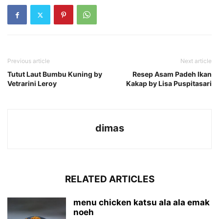
Previous article
Next article
Tutut Laut Bumbu Kuning by
Resep Asam Padeh Ikan
Vetrarini Leroy
Kakap by Lisa Puspitasari
dimas
RELATED ARTICLES
menu chicken katsu ala ala emak
noeh