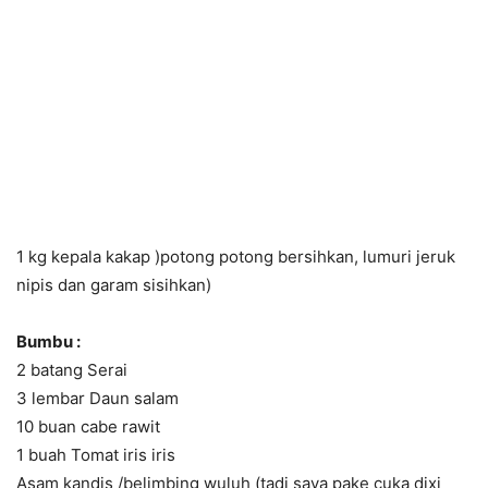
1 kg kepala kakap )potong potong bersihkan, lumuri jeruk
nipis dan garam sisihkan)
Bumbu :
2 batang Serai
3 lembar Daun salam
10 buan cabe rawit
1 buah Tomat iris iris
Asam kandis /belimbing wuluh (tadi saya pake cuka dixi