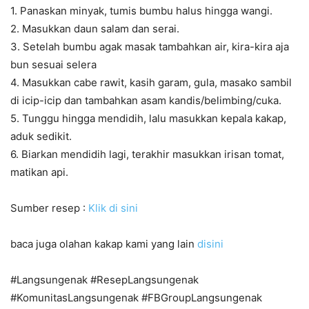
1. Panaskan minyak, tumis bumbu halus hingga wangi.
2. Masukkan daun salam dan serai.
3. Setelah bumbu agak masak tambahkan air, kira-kira aja
bun sesuai selera
4. Masukkan cabe rawit, kasih garam, gula, masako sambil
di icip-icip dan tambahkan asam kandis/belimbing/cuka.
5. Tunggu hingga mendidih, lalu masukkan kepala kakap,
aduk sedikit.
6. Biarkan mendidih lagi, terakhir masukkan irisan tomat,
matikan api.
Sumber resep :
Klik di sini
baca juga olahan kakap kami yang lain
disini
#Langsungenak #ResepLangsungenak
#KomunitasLangsungenak #FBGroupLangsungenak