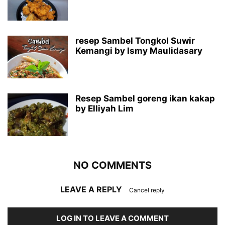
resep Sambel Tongkol Suwir
Kemangi by Ismy Maulidasary
Resep Sambel goreng ikan kakap
by Elliyah Lim
NO COMMENTS
LEAVE A REPLY
Cancel reply
LOG IN TO LEAVE A COMMENT