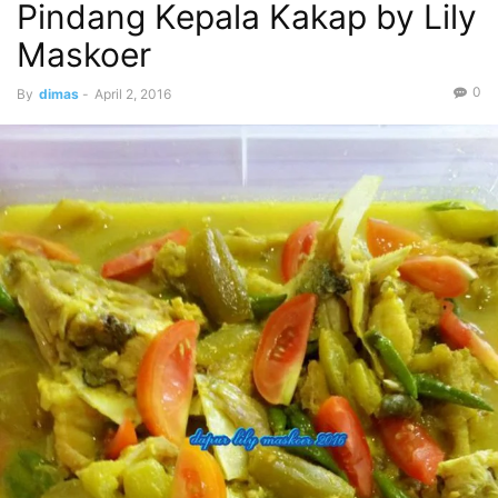
Pindang Kepala Kakap by Lily
Maskoer
0
By
dimas
-
April 2, 2016