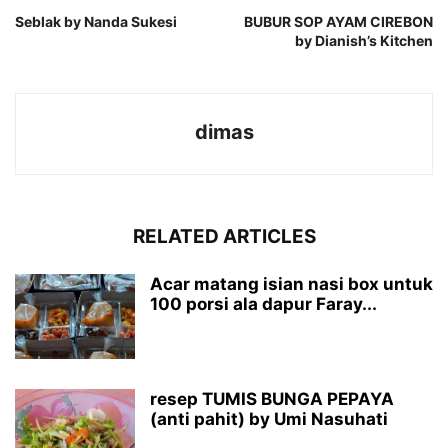
Seblak by Nanda Sukesi
BUBUR SOP AYAM CIREBON
by Dianish’s Kitchen
dimas
RELATED ARTICLES
Acar matang isian nasi box untuk
100 porsi ala dapur Faray...
resep TUMIS BUNGA PEPAYA
(anti pahit) by Umi Nasuhati