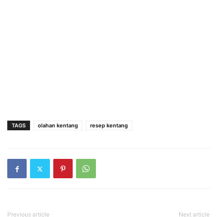
TAGS
olahan kentang
resep kentang
Previous article
Next article