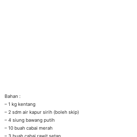
Bahan :
– 1 kg kentang
– 2 sdm air kapur sirih (boleh skip)
– 4 siung bawang putih
– 10 buah cabai merah
– 3 buah cabai rawit setan