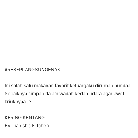
#
RESEPLANGSUNGENAK
Ini salah satu makanan favorit keluargaku dirumah bundaa..
Sebaiknya simpan dalam wadah kedap udara agar awet
kriuknyaa..
?
KERING KENTANG
By Dianish’s Kitchen