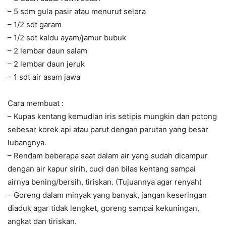
– 5 sdm gula pasir atau menurut selera
– 1/2 sdt garam
– 1/2 sdt kaldu ayam/jamur bubuk
– 2 lembar daun salam
– 2 lembar daun jeruk
– 1 sdt air asam jawa
Cara membuat :
– Kupas kentang kemudian iris setipis mungkin dan potong
sebesar korek api atau parut dengan parutan yang besar
lubangnya.
– Rendam beberapa saat dalam air yang sudah dicampur
dengan air kapur sirih, cuci dan bilas kentang sampai
airnya bening/bersih, tiriskan. (Tujuannya agar renyah)
– Goreng dalam minyak yang banyak, jangan keseringan
diaduk agar tidak lengket, goreng sampai kekuningan,
angkat dan tiriskan.