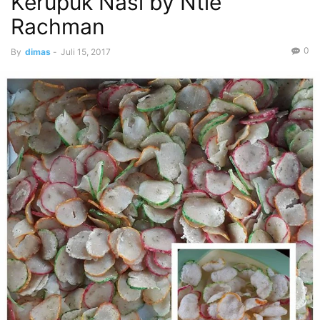
Kerupuk Nasi by Ntie
Rachman
0
By
dimas
-
Juli 15, 2017