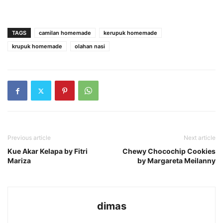
TAGS
camilan homemade
kerupuk homemade
krupuk homemade
olahan nasi
Previous article
Next article
Kue Akar Kelapa by Fitri
Chewy Chocochip Cookies
Mariza
by Margareta Meilanny
dimas