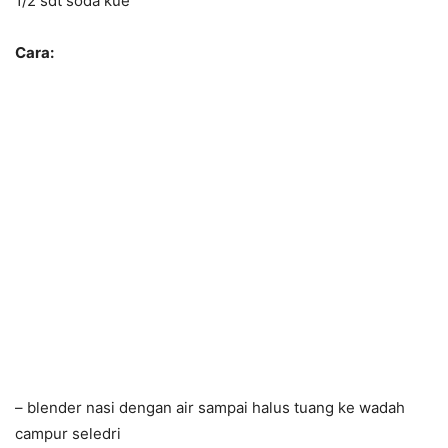
1/2 sdt soda kue
Cara:
– blender nasi dengan air sampai halus tuang ke wadah
campur seledri