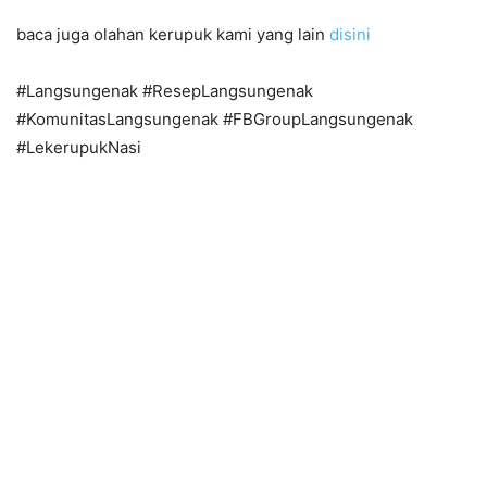
baca juga olahan kerupuk kami yang lain
disini
#Langsungenak #ResepLangsungenak
#KomunitasLangsungenak #FBGroupLangsungenak
#LekerupukNasi