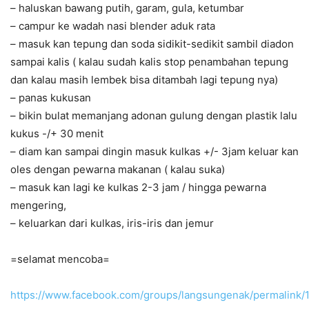
– haluskan bawang putih, garam, gula, ketumbar
– campur ke wadah nasi blender aduk rata
– masuk kan tepung dan soda sidikit-sedikit sambil diadon
sampai kalis ( kalau sudah kalis stop penambahan tepung
dan kalau masih lembek bisa ditambah lagi tepung nya)
– panas kukusan
– bikin bulat memanjang adonan gulung dengan plastik lalu
kukus -/+ 30 menit
– diam kan sampai dingin masuk kulkas +/- 3jam keluar kan
oles dengan pewarna makanan ( kalau suka)
– masuk kan lagi ke kulkas 2-3 jam / hingga pewarna
mengering,
– keluarkan dari kulkas, iris-iris dan jemur
=selamat mencoba=
https://www.facebook.com/groups/langsungenak/permalink