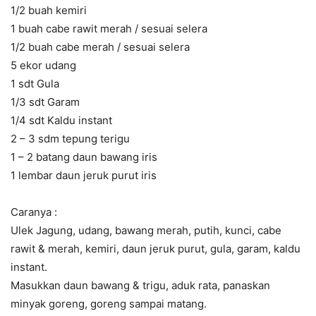
1/2 buah kemiri
1 buah cabe rawit merah / sesuai selera
1/2 buah cabe merah / sesuai selera
5 ekor udang
1 sdt Gula
1/3 sdt Garam
1/4 sdt Kaldu instant
2 – 3 sdm tepung terigu
1 – 2 batang daun bawang iris
1 lembar daun jeruk purut iris
Caranya :
Ulek Jagung, udang, bawang merah, putih, kunci, cabe
rawit & merah, kemiri, daun jeruk purut, gula, garam, kaldu
instant.
Masukkan daun bawang & trigu, aduk rata, panaskan
minyak goreng, goreng sampai matang.