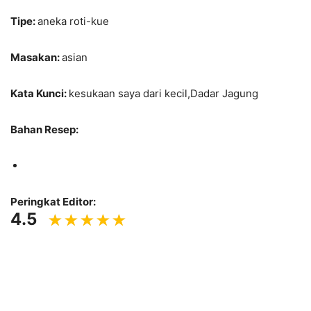
Tipe:
aneka roti-kue
Masakan:
asian
Kata Kunci:
kesukaan saya dari kecil,Dadar Jagung
Bahan Resep:
Peringkat Editor:
4.5