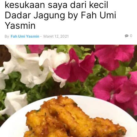
kesukaan saya dari kecil
Dadar Jagung by Fah Umi
Yasmin
0
By
Fah Umi Yasmin
-
Maret 12, 2021