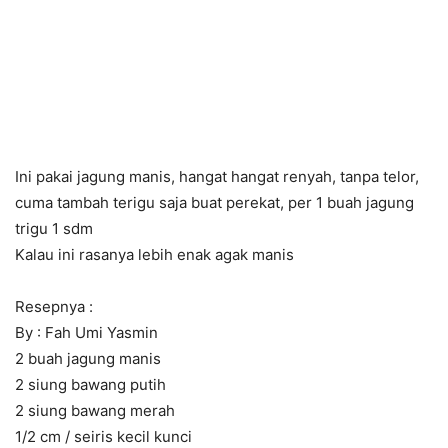
Ini pakai jagung manis, hangat hangat renyah, tanpa telor,
cuma tambah terigu saja buat perekat, per 1 buah jagung
trigu 1 sdm
Kalau ini rasanya lebih enak agak manis
Resepnya :
By : Fah Umi Yasmin
2 buah jagung manis
2 siung bawang putih
2 siung bawang merah
1/2 cm / seiris kecil kunci