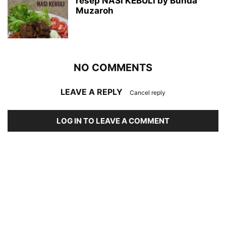
resep NASI KEBULI by Bunda
Muzaroh
NO COMMENTS
LEAVE A REPLY
Cancel reply
LOG IN TO LEAVE A COMMENT