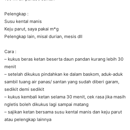
Pelengkap :
Susu kental manis
Keju parut, saya pakai m*g
Pelengkap lain, misal durian, mesis dll
Cara :
– kukus beras ketan beserta daun pandan kurang lebih 30
menit
– setelah dikukus pindahkan ke dalam baskom, aduk-aduk
sambil tuang air panas/ santan yang sudah diberi garam,
sedikit demi sedikit
– kukus kembali ketan selama 30 menit, cek rasa jika masih
ngletis boleh dikukus lagi sampai matang
– sajikan ketan bersama susu kental manis dan keju parut
atau pelengkap lainnya