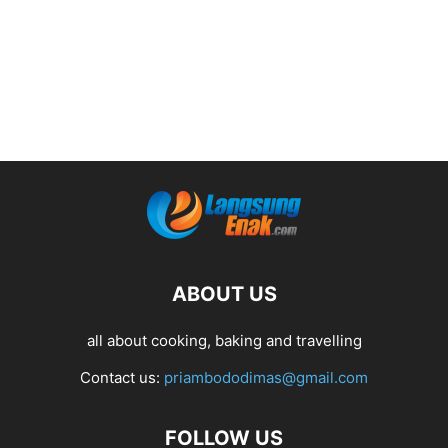
ABOUT US
all about cooking, baking and travelling
Contact us:
priambododimas@gmail.com
FOLLOW US