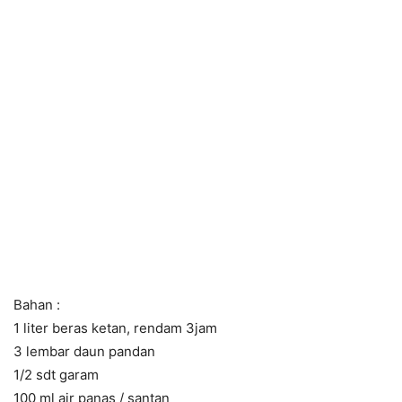
Bahan :
1 liter beras ketan, rendam 3jam
3 lembar daun pandan
1/2 sdt garam
100 ml air panas / santan