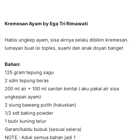
Kremesan Ayam by Ega Tri Rimawati
Habis ungkep ayam, sisa airnya selalu dibikin kremesan.
lumayan buat isi toples, suami dan anak doyan banget
Bahan:
125 gram tepung sagu
2 sdm tepung beras
200 ml air + 100 ml santan kental ( aku pakai air sisa
ungkepan ayam)
2 siung bawang putih (haluskan)
1/2 sdt baking powder
1 butir kuning telur
Garam/kaldu bubuk (sesuai selera)
NOTE : Aduk semua bahan jadi 1