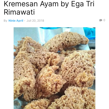
Kremesan Ayam by Ega Tri
Rimawati
0
By
Ninie April
-
Juli 20, 2018