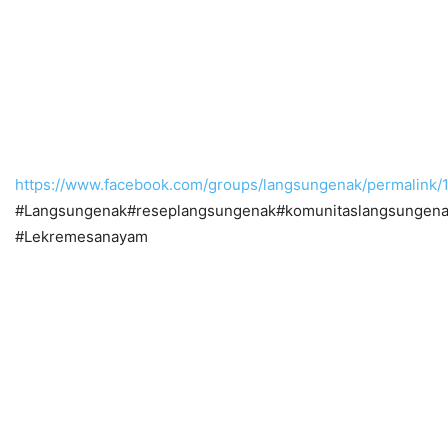
https://www.facebook.com/groups/langsungenak/permalink
#Langsungenak#reseplangsungenak#komunitaslangsungen
#Lekremesanayam