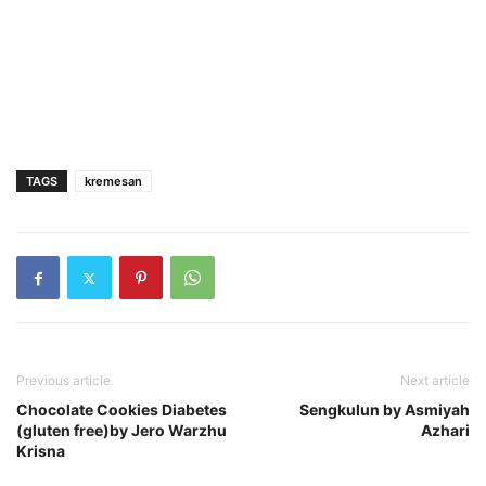
TAGS
kremesan
Previous article
Next article
Chocolate Cookies Diabetes
Sengkulun by Asmiyah
(gluten free)by Jero Warzhu
Azhari
Krisna