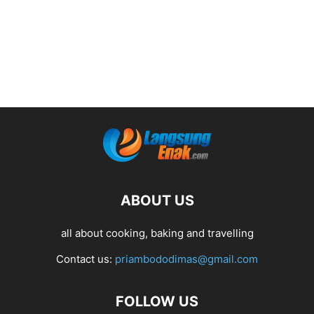
ABOUT US
all about cooking, baking and travelling
Contact us:
priambododimas@gmail.com
FOLLOW US