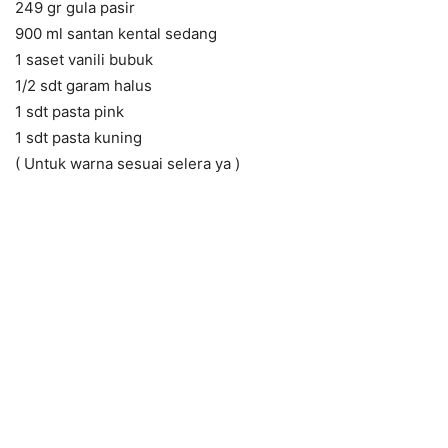
249 gr gula pasir
900 ml santan kental sedang
1 saset vanili bubuk
1/2 sdt garam halus
1 sdt pasta pink
1 sdt pasta kuning
( Untuk warna sesuai selera ya )