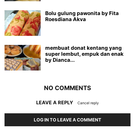
Bolu gulung pawonita by Fita
Roesdiana Akva
membuat donat kentang yang
super lembut, empuk dan enak
by Dianca...
NO COMMENTS
LEAVE A REPLY
Cancel reply
LOG IN TO LEAVE A COMMENT