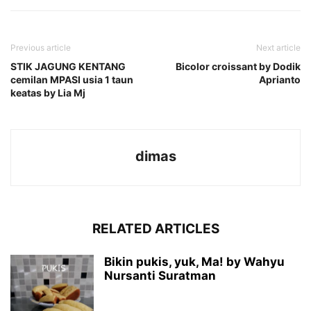
Previous article
Next article
STIK JAGUNG KENTANG
Bicolor croissant by Dodik
cemilan MPASI usia 1 taun
Aprianto
keatas by Lia Mj
dimas
RELATED ARTICLES
Bikin pukis, yuk, Ma! by Wahyu
Nursanti Suratman