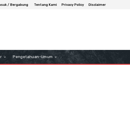
suk / Bergabung
Tentang Kami
Privacy Policy
Disclaimer
r
Pengetahuan-Umum