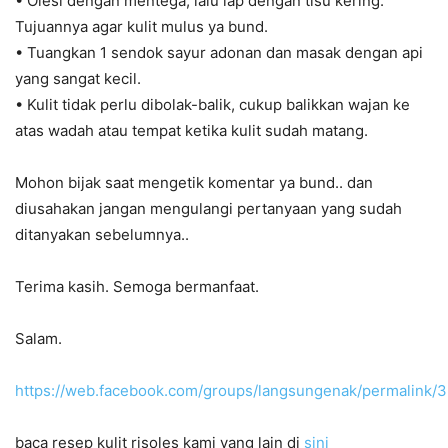
• Olesi dengan mentega, lalu lap dengan tisu kering.
Tujuannya agar kulit mulus ya bund.
• Tuangkan 1 sendok sayur adonan dan masak dengan api
yang sangat kecil.
• Kulit tidak perlu dibolak-balik, cukup balikkan wajan ke
atas wadah atau tempat ketika kulit sudah matang.
Mohon bijak saat mengetik komentar ya bund.. dan
diusahakan jangan mengulangi pertanyaan yang sudah
ditanyakan sebelumnya..
Terima kasih. Semoga bermanfaat.
Salam.
https://web.facebook.com/groups/langsungenak/permalink
baca resep kulit risoles kami yang lain di
sini