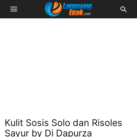
Kulit Sosis Solo dan Risoles
Sayur by Di Dapurza