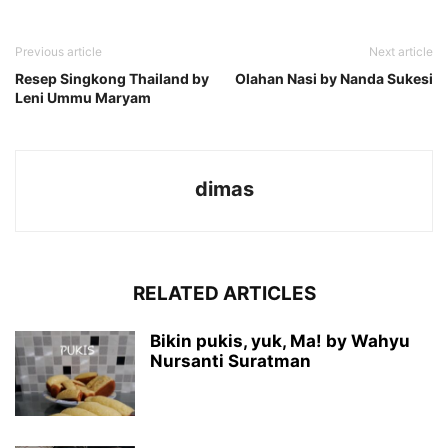
Previous article
Next article
Resep Singkong Thailand by
Olahan Nasi by Nanda Sukesi
Leni Ummu Maryam
dimas
RELATED ARTICLES
Bikin pukis, yuk, Ma! by Wahyu
Nursanti Suratman