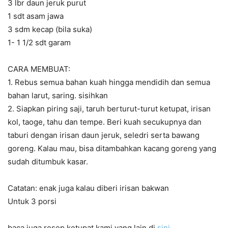
3 lbr daun jeruk purut
1 sdt asam jawa
3 sdm kecap (bila suka)
1- 1 1/2 sdt garam
CARA MEMBUAT:
1. Rebus semua bahan kuah hingga mendidih dan semua
bahan larut, saring. sisihkan
2. Siapkan piring saji, taruh berturut-turut ketupat, irisan
kol, taoge, tahu dan tempe. Beri kuah secukupnya dan
taburi dengan irisan daun jeruk, seledri serta bawang
goreng. Kalau mau, bisa ditambahkan kacang goreng yang
sudah ditumbuk kasar.
Catatan: enak juga kalau diberi irisan bakwan
Untuk 3 porsi
baca juga resep ketupat kami yang lain di
sini