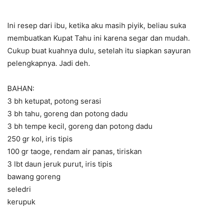
Ini resep dari ibu, ketika aku masih piyik, beliau suka
membuatkan Kupat Tahu ini karena segar dan mudah.
Cukup buat kuahnya dulu, setelah itu siapkan sayuran
pelengkapnya. Jadi deh.
BAHAN:
3 bh ketupat, potong serasi
3 bh tahu, goreng dan potong dadu
3 bh tempe kecil, goreng dan potong dadu
250 gr kol, iris tipis
100 gr taoge, rendam air panas, tiriskan
3 lbt daun jeruk purut, iris tipis
bawang goreng
seledri
kerupuk