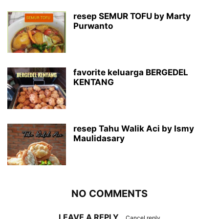
resep SEMUR TOFU by Marty
Purwanto
favorite keluarga BERGEDEL
KENTANG
resep Tahu Walik Aci by Ismy
Maulidasary
NO COMMENTS
LEAVE A REPLY
Cancel reply