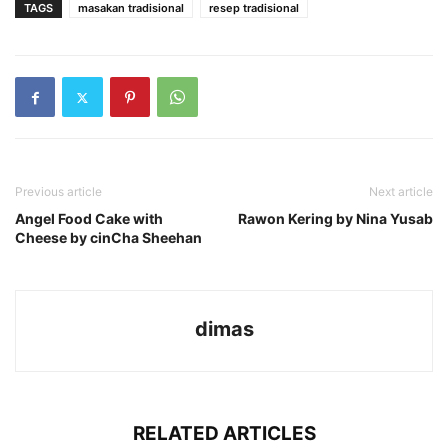
TAGS
masakan tradisional
resep tradisional
Previous article
Next article
Angel Food Cake with
Rawon Kering by Nina Yusab
Cheese by cinCha Sheehan
dimas
RELATED ARTICLES