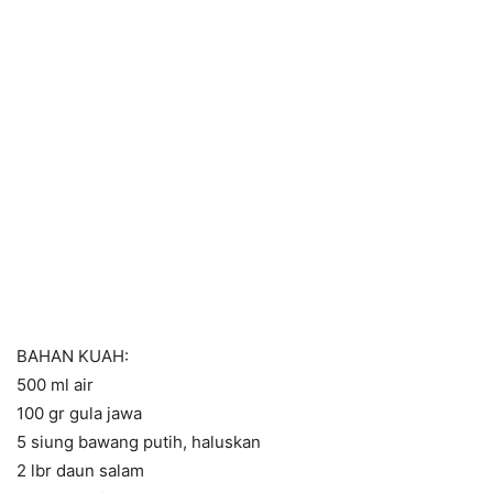
BAHAN KUAH:
500 ml air
100 gr gula jawa
5 siung bawang putih, haluskan
2 lbr daun salam