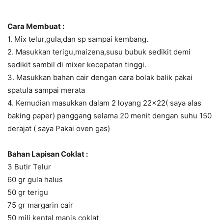
Cara Membuat :
1. Mix telur,gula,dan sp sampai kembang.
2. Masukkan terigu,maizena,susu bubuk sedikit demi
sedikit sambil di mixer kecepatan tinggi.
3. Masukkan bahan cair dengan cara bolak balik pakai
spatula sampai merata
4. Kemudian masukkan dalam 2 loyang 22×22( saya alas
baking paper) panggang selama 20 menit dengan suhu 150
derajat ( saya Pakai oven gas)
Bahan Lapisan Coklat :
3 Butir Telur
60 gr gula halus
50 gr terigu
75 gr margarin cair
50 mili kental manis coklat