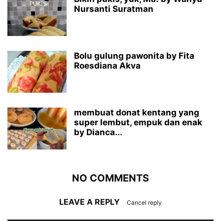
Nursanti Suratman
Bolu gulung pawonita by Fita
Roesdiana Akva
membuat donat kentang yang
super lembut, empuk dan enak
by Dianca...
NO COMMENTS
LEAVE A REPLY
Cancel reply