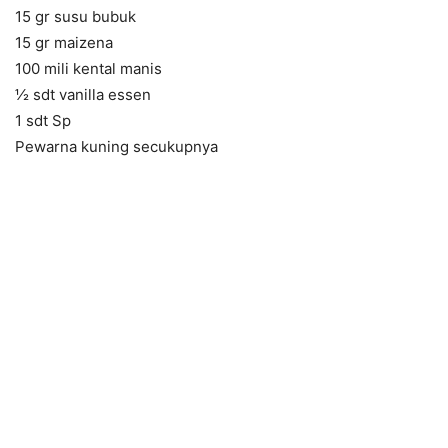
15 gr susu bubuk
15 gr maizena
100 mili kental manis
½ sdt vanilla essen
1 sdt Sp
Pewarna kuning secukupnya