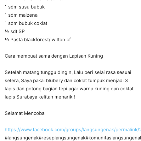
1 sdm susu bubuk
1 sdm maizena
1 sdm bubuk coklat
½ sdt SP
½ Pasta blackforest/ wilton bf
Cara membuat sama dengan Lapisan Kuning
Setelah matang tunggu dingin, Lalu beri selai rasa sesuai
selera, Saya pakai blubery dan coklat tumpuk menjadi 3
lapis dan potong bagian tepi agar warna kuning dan coklat
lapis Surabaya kelitan menarik!!
Selamat Mencoba
https://www.facebook.com/groups/langsungenak/permalin
#langsungenak#reseplangsungenak#komunitaslangsungena