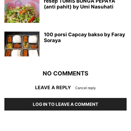
resep TUMIS BUNGA PEPAYA
(anti pahit) by Umi Nasuhati
100 porsi Capcay bakso by Faray
Soraya
NO COMMENTS
LEAVE A REPLY
Cancel reply
LOG IN TO LEAVE A COMMENT