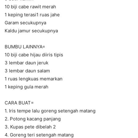
10 biji cabe rawit merah
1 keping terasi1 ruas jahe
Garam secukupnya
Kaldu jamur secukupnya
BUMBU LAINNYA=
10 biji cabe hijau diiris tipis
3 lembar daun jeruk
3 lembar daun salam
1 ruas lengkuas memarkan
1 keping gula merah
CARA BUAT=
1. Iris tempe lalu goreng setengah matang
2. Potong kacang panjang
3. Kupas pete dibelah 2
4. Goreng teri setengah matang