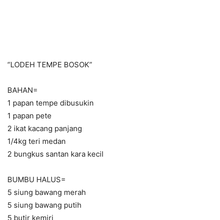
“LODEH TEMPE BOSOK”
BAHAN=
1 papan tempe dibusukin
1 papan pete
2 ikat kacang panjang
1/4kg teri medan
2 bungkus santan kara kecil
BUMBU HALUS=
5 siung bawang merah
5 siung bawang putih
5 butir kemiri