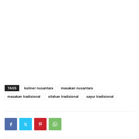
TAGS
kuliner nusantara
masakan nusantara
masakan tradisional
oilahan tradisional
sayur tradisional