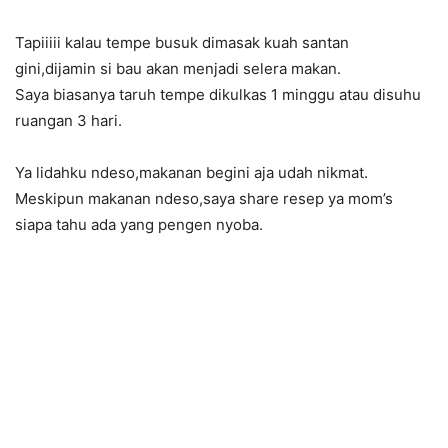
Tapiiiii kalau tempe busuk dimasak kuah santan
gini,dijamin si bau akan menjadi selera makan.
Saya biasanya taruh tempe dikulkas 1 minggu atau disuhu
ruangan 3 hari.
Ya lidahku ndeso,makanan begini aja udah nikmat.
Meskipun makanan ndeso,saya share resep ya mom’s
siapa tahu ada yang pengen nyoba.